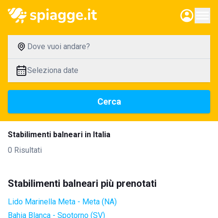
Dove vuoi andare?
Seleziona date
Cerca
Stabilimenti balneari in Italia
0 Risultati
Stabilimenti balneari più prenotati
Lido Marinella Meta - Meta (NA)
Bahia Blanca - Spotorno (SV)