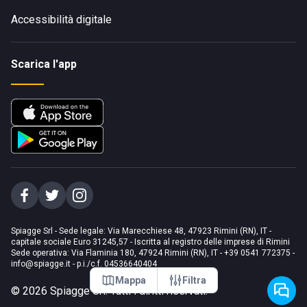
Accessibilità digitale
Scarica l'app
Spiagge Srl - Sede legale: Via Marecchiese 48, 47923 Rimini (RN), IT -
capitale sociale Euro 31245,57 - Iscritta al registro delle imprese di Rimini
Sede operativa: Via Flaminia 180, 47924 Rimini (RN), IT
-
+39 0541 772375
-
info@spiagge.it
- p.i./c.f. 04536640404
Mappa
Filtra
©
2026
Spiagge Srl. Tutti i diritti riservati.