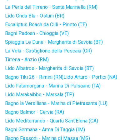
La Perla del Tirreno - Santa Marinella (RM)
Lido Onda Blu - Ostuni (BR)
Eucaliptus Beach da Cilli - Pineto (TE)
Bagni Padoan - Chioggia (VE)
Spiaggia Le Dune - Margherita di Savoia (BT)
La Vela - Castiglione della Pescaia (GR)
Tirrena - Anzio (RM)
Lido Albatros - Margherita di Savoia (BT)
Bagno Tiki 26 - Rimini (RN)
Lido Arturo - Portici (NA)
Lido Fatamorgana - Marina Di Pulsaano (TA)
Lido Marakaibbo - Marsala (TP)
Bagno la Versiliana - Marina di Pietrasanta (LU)
Bagno Balmor - Cervia (RA)
Lido Mediterraneo - Quartu Sant'Elena (CA)
Bagni Germana - Arma Di Taggia (IM)
Bagno Fassoni - Marina di Massa (MS)