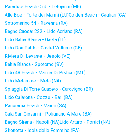
Paradise Beach Club - Letojanni (ME)
Alle Boe - Forte dei Marmi (LU)
Golden Beach - Cagliari (CA)
Sottomarino 54 - Ravenna (RA)
Bagno Caesar 222 - Lido Adriano (RA)
Lido Bahia Blanca - Gaeta (LT)
Lido Don Pablo - Castel Volturno (CE)
Riviera Di Levante - Jesolo (VE)
Bahia Blanca - Spotorno (SV)
Lido 48 Beach - Marina Di Pisticci (MT)
Lido Metamare - Meta (NA)
Spiaggia Di Torre Guaceto - Carovigno (BR)
Lido Calarena - Cozze - Bari (BA)
Panorama Beach - Maiori (SA)
Cala San Giovanni - Polignano A Mare (BA)
Bagno Sirena - Napoli (NA)
Lido Arturo - Portici (NA)
Sirenetta - Isola delle Femmine (PA)