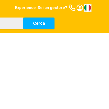
Experience
Sei un gestore?
Cerca