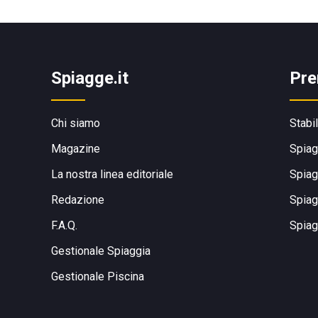
Spiagge.it
Pre
Chi siamo
Stabi
Magazine
Spiag
La nostra linea editoriale
Spiag
Redazione
Spiag
F.A.Q.
Spiag
Gestionale Spiaggia
Gestionale Piscina