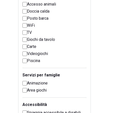
Accesso animali
Doccia calda
Posto barca
WiFi
TV
Giochi da tavolo
Carte
Videogiochi
Piscina
Servizi per famiglie
Animazione
Area giochi
Accessibilità
Spiaggia accessibile a disabili