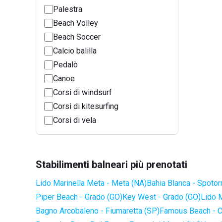
Palestra
Beach Volley
Beach Soccer
Calcio balilla
Pedalò
Canoe
Corsi di windsurf
Corsi di kitesurfing
Corsi di vela
Stabilimenti balneari più prenotati
Lido Marinella Meta - Meta (NA)
Bahia Blanca - Spotor
Piper Beach - Grado (GO)
Key West - Grado (GO)
Lido 
Bagno Arcobaleno - Fiumaretta (SP)
Famous Beach - C