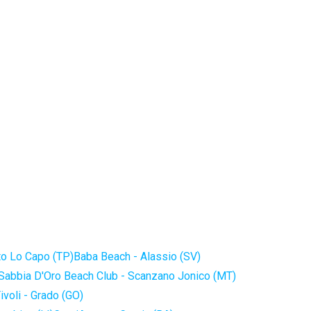
to Lo Capo (TP)
Baba Beach - Alassio (SV)
Sabbia D'Oro Beach Club - Scanzano Jonico (MT)
ivoli - Grado (GO)