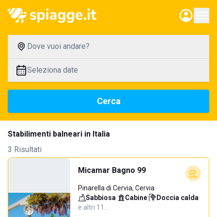
Dove vuoi andare?
Seleziona date
Cerca
Stabilimenti balneari in Italia
3 Risultati
Micamar Bagno 99
Pinarella di Cervia, Cervia
Sabbiosa
·
Cabine
·
Doccia calda
·
e altri 11…