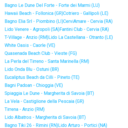
Bagno Le Dune Del Forte - Forte dei Marmi (LU)
Hawaii Beach - Follonica (GR)
Cotriero - Gallipoli (LE)
Bagno Elia Srl - Piombino (LI)
CerviAmare - Cervia (RA)
Lido Venere - Agropoli (SA)
Fantini Club - Cervia (RA)
T-Village - Anzio (RM)
Lido La Castellana - Otranto (LE)
White Oasis - Caorle (VE)
Quasenada Beach Club - Vieste (FG)
La Perla del Tirreno - Santa Marinella (RM)
Lido Onda Blu - Ostuni (BR)
Eucaliptus Beach da Cilli - Pineto (TE)
Bagni Padoan - Chioggia (VE)
Spiaggia Le Dune - Margherita di Savoia (BT)
La Vela - Castiglione della Pescaia (GR)
Tirrena - Anzio (RM)
Lido Albatros - Margherita di Savoia (BT)
Bagno Tiki 26 - Rimini (RN)
Lido Arturo - Portici (NA)