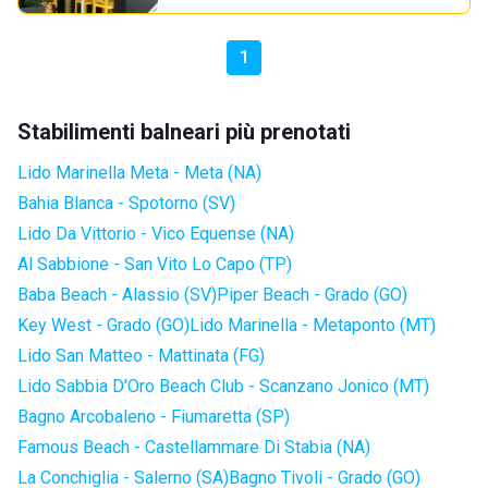
1
Stabilimenti balneari più prenotati
Lido Marinella Meta - Meta (NA)
Bahia Blanca - Spotorno (SV)
Lido Da Vittorio - Vico Equense (NA)
Al Sabbione - San Vito Lo Capo (TP)
Baba Beach - Alassio (SV)
Piper Beach - Grado (GO)
Key West - Grado (GO)
Lido Marinella - Metaponto (MT)
Lido San Matteo - Mattinata (FG)
Lido Sabbia D'Oro Beach Club - Scanzano Jonico (MT)
Bagno Arcobaleno - Fiumaretta (SP)
Famous Beach - Castellammare Di Stabia (NA)
La Conchiglia - Salerno (SA)
Bagno Tivoli - Grado (GO)