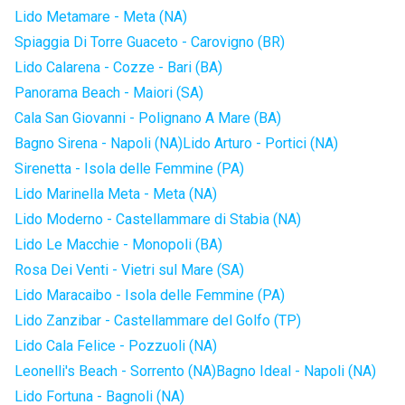
Lido Metamare - Meta (NA)
Spiaggia Di Torre Guaceto - Carovigno (BR)
Lido Calarena - Cozze - Bari (BA)
Panorama Beach - Maiori (SA)
Cala San Giovanni - Polignano A Mare (BA)
Bagno Sirena - Napoli (NA)
Lido Arturo - Portici (NA)
Sirenetta - Isola delle Femmine (PA)
Lido Marinella Meta - Meta (NA)
Lido Moderno - Castellammare di Stabia (NA)
Lido Le Macchie - Monopoli (BA)
Rosa Dei Venti - Vietri sul Mare (SA)
Lido Maracaibo - Isola delle Femmine (PA)
Lido Zanzibar - Castellammare del Golfo (TP)
Lido Cala Felice - Pozzuoli (NA)
Leonelli's Beach - Sorrento (NA)
Bagno Ideal - Napoli (NA)
Lido Fortuna - Bagnoli (NA)