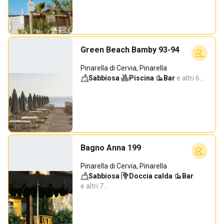
Green Beach Bamby 93-94
Pinarella di Cervia, Pinarella
Sabbiosa
·
Piscina
·
Bar
·
e altri 6…
Bagno Anna 199
Pinarella di Cervia, Pinarella
Sabbiosa
·
Doccia calda
·
Bar
·
e altri 7…