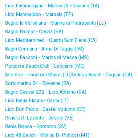
Lido Fatamorgana - Marina Di Pulsaano (TA)
Lido Marakaibbo - Marsala (TP)
Bagno la Versiliana - Marina di Pietrasanta (LU)
Bagno Balmor - Cervia (RA)
Lido Mediterraneo - Quartu Sant'Elena (CA)
Bagni Germana - Arma Di Taggia (IM)
Bagno Fassoni - Marina di Massa (MS)
Paradise Beach Club - Letojanni (ME)
Alle Boe - Forte dei Marmi (LU)
Golden Beach - Cagliari (CA)
Sottomarino 54 - Ravenna (RA)
Bagno Caesar 222 - Lido Adriano (RA)
Lido Bahia Blanca - Gaeta (LT)
Lido Don Pablo - Castel Volturno (CE)
Riviera Di Levante - Jesolo (VE)
Bahia Blanca - Spotorno (SV)
Lido 48 Beach - Marina Di Pisticci (MT)