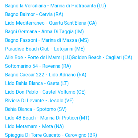
Bagno la Versiliana - Marina di Pietrasanta (LU)
Bagno Balmor - Cervia (RA)
Lido Mediterraneo - Quartu Sant'Elena (CA)
Bagni Germana - Arma Di Taggia (IM)
Bagno Fassoni - Marina di Massa (MS)
Paradise Beach Club - Letojanni (ME)
Alle Boe - Forte dei Marmi (LU)
Golden Beach - Cagliari (CA)
Sottomarino 54 - Ravenna (RA)
Bagno Caesar 222 - Lido Adriano (RA)
Lido Bahia Blanca - Gaeta (LT)
Lido Don Pablo - Castel Volturno (CE)
Riviera Di Levante - Jesolo (VE)
Bahia Blanca - Spotorno (SV)
Lido 48 Beach - Marina Di Pisticci (MT)
Lido Metamare - Meta (NA)
Spiaggia Di Torre Guaceto - Carovigno (BR)