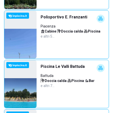
Polisportivo E. Franzanti
Piacenza
Cabine
·
Doccia calda
·
Piscina
·
e altri 5…
Piscina Le Valli Battuda
Battuda
Doccia calda
·
Piscina
·
Bar
·
e altri 7…