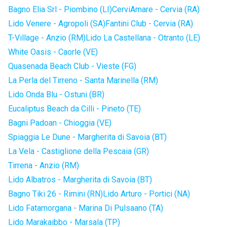
Bagno Elia Srl - Piombino (LI)
CerviAmare - Cervia (RA)
Lido Venere - Agropoli (SA)
Fantini Club - Cervia (RA)
T-Village - Anzio (RM)
Lido La Castellana - Otranto (LE)
White Oasis - Caorle (VE)
Quasenada Beach Club - Vieste (FG)
La Perla del Tirreno - Santa Marinella (RM)
Lido Onda Blu - Ostuni (BR)
Eucaliptus Beach da Cilli - Pineto (TE)
Bagni Padoan - Chioggia (VE)
Spiaggia Le Dune - Margherita di Savoia (BT)
La Vela - Castiglione della Pescaia (GR)
Tirrena - Anzio (RM)
Lido Albatros - Margherita di Savoia (BT)
Bagno Tiki 26 - Rimini (RN)
Lido Arturo - Portici (NA)
Lido Fatamorgana - Marina Di Pulsaano (TA)
Lido Marakaibbo - Marsala (TP)