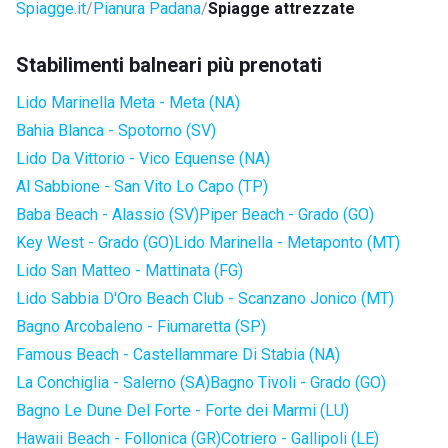
Spiagge.it
Pianura Padana
Spiagge attrezzate
Stabilimenti balneari più prenotati
Lido Marinella Meta - Meta (NA)
Bahia Blanca - Spotorno (SV)
Lido Da Vittorio - Vico Equense (NA)
Al Sabbione - San Vito Lo Capo (TP)
Baba Beach - Alassio (SV)
Piper Beach - Grado (GO)
Key West - Grado (GO)
Lido Marinella - Metaponto (MT)
Lido San Matteo - Mattinata (FG)
Lido Sabbia D'Oro Beach Club - Scanzano Jonico (MT)
Bagno Arcobaleno - Fiumaretta (SP)
Famous Beach - Castellammare Di Stabia (NA)
La Conchiglia - Salerno (SA)
Bagno Tivoli - Grado (GO)
Bagno Le Dune Del Forte - Forte dei Marmi (LU)
Hawaii Beach - Follonica (GR)
Cotriero - Gallipoli (LE)