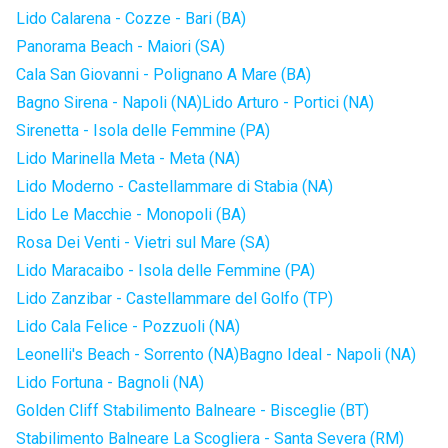
Lido Calarena - Cozze - Bari (BA)
Panorama Beach - Maiori (SA)
Cala San Giovanni - Polignano A Mare (BA)
Bagno Sirena - Napoli (NA)
Lido Arturo - Portici (NA)
Sirenetta - Isola delle Femmine (PA)
Lido Marinella Meta - Meta (NA)
Lido Moderno - Castellammare di Stabia (NA)
Lido Le Macchie - Monopoli (BA)
Rosa Dei Venti - Vietri sul Mare (SA)
Lido Maracaibo - Isola delle Femmine (PA)
Lido Zanzibar - Castellammare del Golfo (TP)
Lido Cala Felice - Pozzuoli (NA)
Leonelli's Beach - Sorrento (NA)
Bagno Ideal - Napoli (NA)
Lido Fortuna - Bagnoli (NA)
Golden Cliff Stabilimento Balneare - Bisceglie (BT)
Stabilimento Balneare La Scogliera - Santa Severa (RM)