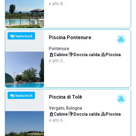
e altri 8…
Piscina Pontenure
Pontenure
Cabine
·
Doccia calda
·
Piscina
·
e altri 5…
Piscina di Tolè
Vergato, Bologna
Cabine
·
Doccia calda
·
Piscina
·
e altri 6…