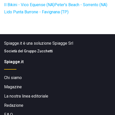
Il Bikini - Vico Equense (NA)
Peter's Beach - Sorrento (NA)
Lido Punta Burrone - Favignana (TP)
Spiagge.it è una soluzione Spiagge Srl
Società del
Gruppo Zucchetti
Spiagge.it
Chi siamo
Magazine
La nostra linea editoriale
Redazione
F.A.Q.