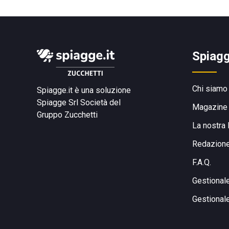
Spiagg
Chi siamo
Spiagge.it è una soluzione
Spiagge Srl
Società del
Magazine
Gruppo Zucchetti
La nostra 
Redazion
F.A.Q.
Gestional
Gestional