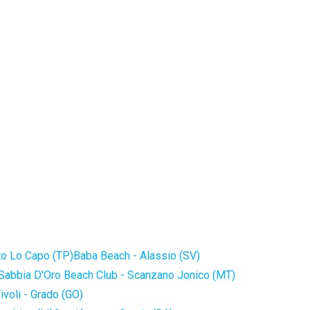
to Lo Capo (TP)
Baba Beach - Alassio (SV)
Sabbia D'Oro Beach Club - Scanzano Jonico (MT)
ivoli - Grado (GO)