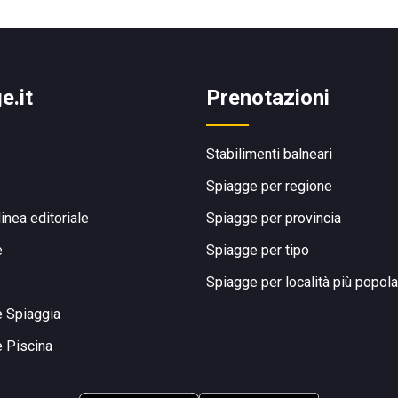
e.it
Prenotazioni
Stabilimenti balneari
Spiagge per regione
linea editoriale
Spiagge per provincia
e
Spiagge per tipo
Spiagge per località più popola
e Spiaggia
e Piscina