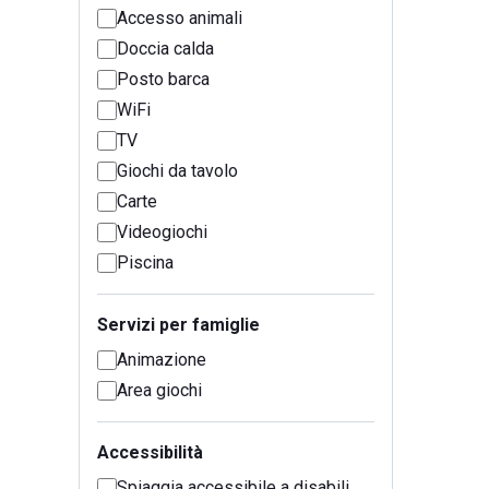
Accesso animali
Doccia calda
Posto barca
WiFi
TV
Giochi da tavolo
Carte
Videogiochi
Piscina
Servizi per famiglie
Animazione
Area giochi
Accessibilità
Spiaggia accessibile a disabili