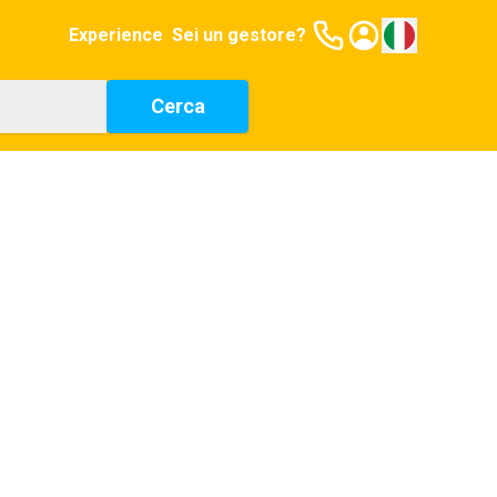
Experience
Sei un gestore?
Cerca