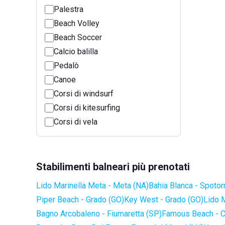
Palestra
Beach Volley
Beach Soccer
Calcio balilla
Pedalò
Canoe
Corsi di windsurf
Corsi di kitesurfing
Corsi di vela
Stabilimenti balneari più prenotati
Lido Marinella Meta - Meta (NA)
Bahia Blanca - Spotor
Piper Beach - Grado (GO)
Key West - Grado (GO)
Lido 
Bagno Arcobaleno - Fiumaretta (SP)
Famous Beach - C