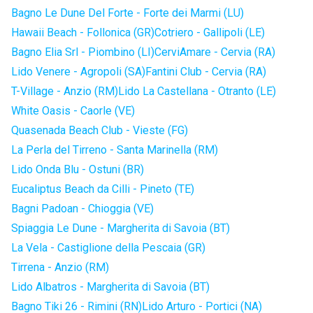
Bagno Le Dune Del Forte - Forte dei Marmi (LU)
Hawaii Beach - Follonica (GR)
Cotriero - Gallipoli (LE)
Bagno Elia Srl - Piombino (LI)
CerviAmare - Cervia (RA)
Lido Venere - Agropoli (SA)
Fantini Club - Cervia (RA)
T-Village - Anzio (RM)
Lido La Castellana - Otranto (LE)
White Oasis - Caorle (VE)
Quasenada Beach Club - Vieste (FG)
La Perla del Tirreno - Santa Marinella (RM)
Lido Onda Blu - Ostuni (BR)
Eucaliptus Beach da Cilli - Pineto (TE)
Bagni Padoan - Chioggia (VE)
Spiaggia Le Dune - Margherita di Savoia (BT)
La Vela - Castiglione della Pescaia (GR)
Tirrena - Anzio (RM)
Lido Albatros - Margherita di Savoia (BT)
Bagno Tiki 26 - Rimini (RN)
Lido Arturo - Portici (NA)