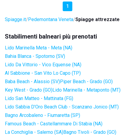
1
Spiagge.it
Pedemontana Veneta
Spiagge attrezzate
Stabilimenti balneari più prenotati
Lido Marinella Meta - Meta (NA)
Bahia Blanca - Spotorno (SV)
Lido Da Vittorio - Vico Equense (NA)
Al Sabbione - San Vito Lo Capo (TP)
Baba Beach - Alassio (SV)
Piper Beach - Grado (GO)
Key West - Grado (GO)
Lido Marinella - Metaponto (MT)
Lido San Matteo - Mattinata (FG)
Lido Sabbia D'Oro Beach Club - Scanzano Jonico (MT)
Bagno Arcobaleno - Fiumaretta (SP)
Famous Beach - Castellammare Di Stabia (NA)
La Conchiglia - Salerno (SA)
Bagno Tivoli - Grado (GO)