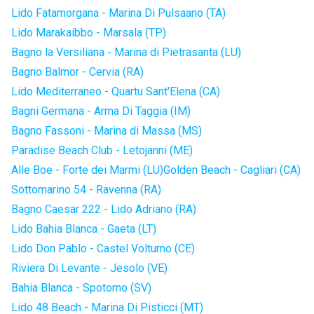
Lido Fatamorgana - Marina Di Pulsaano (TA)
Lido Marakaibbo - Marsala (TP)
Bagno la Versiliana - Marina di Pietrasanta (LU)
Bagno Balmor - Cervia (RA)
Lido Mediterraneo - Quartu Sant'Elena (CA)
Bagni Germana - Arma Di Taggia (IM)
Bagno Fassoni - Marina di Massa (MS)
Paradise Beach Club - Letojanni (ME)
Alle Boe - Forte dei Marmi (LU)
Golden Beach - Cagliari (CA)
Sottomarino 54 - Ravenna (RA)
Bagno Caesar 222 - Lido Adriano (RA)
Lido Bahia Blanca - Gaeta (LT)
Lido Don Pablo - Castel Volturno (CE)
Riviera Di Levante - Jesolo (VE)
Bahia Blanca - Spotorno (SV)
Lido 48 Beach - Marina Di Pisticci (MT)