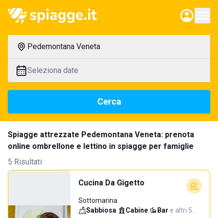
Pedemontana Veneta
Seleziona date
Cerca
Spiagge attrezzate Pedemontana Veneta: prenota
online ombrellone e lettino in spiagge per famiglie
5 Risultati
Cucina Da Gigetto
Sottomarina
Sabbiosa
·
Cabine
·
Bar
·
e altri 5…