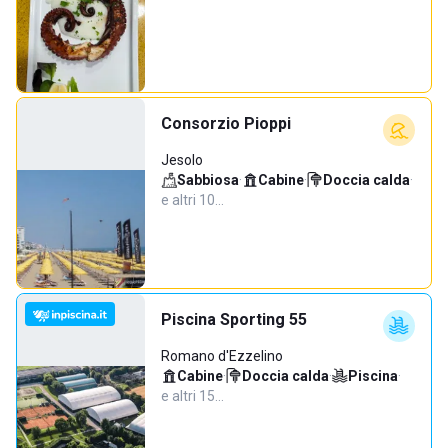
Consorzio Pioppi
Jesolo
Sabbiosa
·
Cabine
·
Doccia calda
·
e altri 10…
Piscina Sporting 55
Romano d'Ezzelino
Cabine
·
Doccia calda
·
Piscina
·
e altri 15…