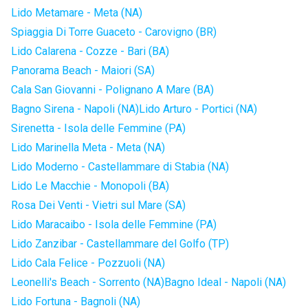
Lido Metamare - Meta (NA)
Spiaggia Di Torre Guaceto - Carovigno (BR)
Lido Calarena - Cozze - Bari (BA)
Panorama Beach - Maiori (SA)
Cala San Giovanni - Polignano A Mare (BA)
Bagno Sirena - Napoli (NA)
Lido Arturo - Portici (NA)
Sirenetta - Isola delle Femmine (PA)
Lido Marinella Meta - Meta (NA)
Lido Moderno - Castellammare di Stabia (NA)
Lido Le Macchie - Monopoli (BA)
Rosa Dei Venti - Vietri sul Mare (SA)
Lido Maracaibo - Isola delle Femmine (PA)
Lido Zanzibar - Castellammare del Golfo (TP)
Lido Cala Felice - Pozzuoli (NA)
Leonelli's Beach - Sorrento (NA)
Bagno Ideal - Napoli (NA)
Lido Fortuna - Bagnoli (NA)