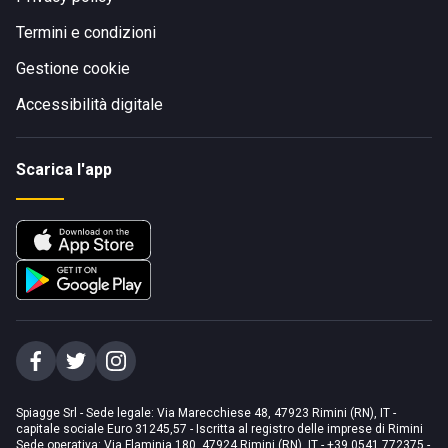
Termini e condizioni
Gestione cookie
Accessibilità digitale
Scarica l'app
Spiagge Srl - Sede legale: Via Marecchiese 48, 47923 Rimini (RN), IT -
capitale sociale Euro 31245,57 - Iscritta al registro delle imprese di Rimini
Sede operativa: Via Flaminia 180, 47924 Rimini (RN), IT
-
+39 0541 772375
-