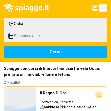
Ostia
Seleziona date
Cerca
Spiagge con corsi di kitesurf windsurf e vela Ostia:
prenota online ombrellone e lettino
2 Risultati
Il Ragno D'Oro
Torvaianica, Pomezia
Sabbiosa
·
Doccia calda
·
Bar
·