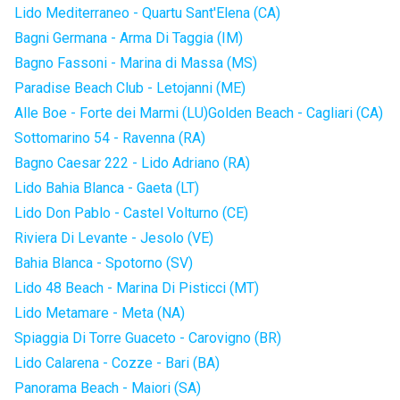
Lido Mediterraneo - Quartu Sant'Elena (CA)
Bagni Germana - Arma Di Taggia (IM)
Bagno Fassoni - Marina di Massa (MS)
Paradise Beach Club - Letojanni (ME)
Alle Boe - Forte dei Marmi (LU)
Golden Beach - Cagliari (CA)
Sottomarino 54 - Ravenna (RA)
Bagno Caesar 222 - Lido Adriano (RA)
Lido Bahia Blanca - Gaeta (LT)
Lido Don Pablo - Castel Volturno (CE)
Riviera Di Levante - Jesolo (VE)
Bahia Blanca - Spotorno (SV)
Lido 48 Beach - Marina Di Pisticci (MT)
Lido Metamare - Meta (NA)
Spiaggia Di Torre Guaceto - Carovigno (BR)
Lido Calarena - Cozze - Bari (BA)
Panorama Beach - Maiori (SA)