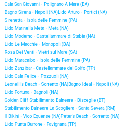
Cala San Giovanni - Polignano A Mare (BA)
Bagno Sirena - Napoli (NA)
Lido Arturo - Portici (NA)
Sirenetta - Isola delle Femmine (PA)
Lido Marinella Meta - Meta (NA)
Lido Moderno - Castellammare di Stabia (NA)
Lido Le Macchie - Monopoli (BA)
Rosa Dei Venti - Vietri sul Mare (SA)
Lido Maracaibo - Isola delle Femmine (PA)
Lido Zanzibar - Castellammare del Golfo (TP)
Lido Cala Felice - Pozzuoli (NA)
Leonelli's Beach - Sorrento (NA)
Bagno Ideal - Napoli (NA)
Lido Fortuna - Bagnoli (NA)
Golden Cliff Stabilimento Balneare - Bisceglie (BT)
Stabilimento Balneare La Scogliera - Santa Severa (RM)
Il Bikini - Vico Equense (NA)
Peter's Beach - Sorrento (NA)
Lido Punta Burrone - Favignana (TP)