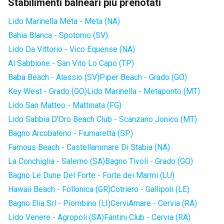
Stabilimenti balneari più prenotati
Lido Marinella Meta - Meta (NA)
Bahia Blanca - Spotorno (SV)
Lido Da Vittorio - Vico Equense (NA)
Al Sabbione - San Vito Lo Capo (TP)
Baba Beach - Alassio (SV)
Piper Beach - Grado (GO)
Key West - Grado (GO)
Lido Marinella - Metaponto (MT)
Lido San Matteo - Mattinata (FG)
Lido Sabbia D'Oro Beach Club - Scanzano Jonico (MT)
Bagno Arcobaleno - Fiumaretta (SP)
Famous Beach - Castellammare Di Stabia (NA)
La Conchiglia - Salerno (SA)
Bagno Tivoli - Grado (GO)
Bagno Le Dune Del Forte - Forte dei Marmi (LU)
Hawaii Beach - Follonica (GR)
Cotriero - Gallipoli (LE)
Bagno Elia Srl - Piombino (LI)
CerviAmare - Cervia (RA)
Lido Venere - Agropoli (SA)
Fantini Club - Cervia (RA)