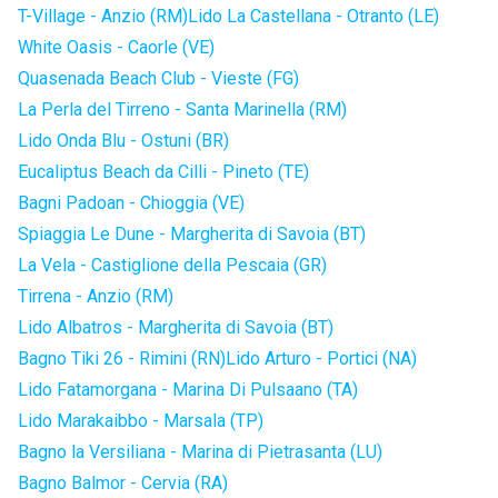
T-Village - Anzio (RM)
Lido La Castellana - Otranto (LE)
White Oasis - Caorle (VE)
Quasenada Beach Club - Vieste (FG)
La Perla del Tirreno - Santa Marinella (RM)
Lido Onda Blu - Ostuni (BR)
Eucaliptus Beach da Cilli - Pineto (TE)
Bagni Padoan - Chioggia (VE)
Spiaggia Le Dune - Margherita di Savoia (BT)
La Vela - Castiglione della Pescaia (GR)
Tirrena - Anzio (RM)
Lido Albatros - Margherita di Savoia (BT)
Bagno Tiki 26 - Rimini (RN)
Lido Arturo - Portici (NA)
Lido Fatamorgana - Marina Di Pulsaano (TA)
Lido Marakaibbo - Marsala (TP)
Bagno la Versiliana - Marina di Pietrasanta (LU)
Bagno Balmor - Cervia (RA)