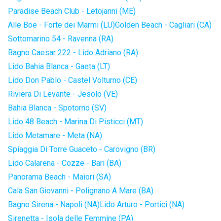
Paradise Beach Club - Letojanni (ME)
Alle Boe - Forte dei Marmi (LU)
Golden Beach - Cagliari (CA)
Sottomarino 54 - Ravenna (RA)
Bagno Caesar 222 - Lido Adriano (RA)
Lido Bahia Blanca - Gaeta (LT)
Lido Don Pablo - Castel Volturno (CE)
Riviera Di Levante - Jesolo (VE)
Bahia Blanca - Spotorno (SV)
Lido 48 Beach - Marina Di Pisticci (MT)
Lido Metamare - Meta (NA)
Spiaggia Di Torre Guaceto - Carovigno (BR)
Lido Calarena - Cozze - Bari (BA)
Panorama Beach - Maiori (SA)
Cala San Giovanni - Polignano A Mare (BA)
Bagno Sirena - Napoli (NA)
Lido Arturo - Portici (NA)
Sirenetta - Isola delle Femmine (PA)