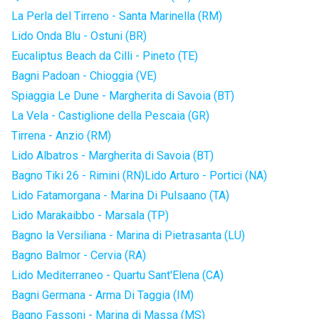
La Perla del Tirreno - Santa Marinella (RM)
Lido Onda Blu - Ostuni (BR)
Eucaliptus Beach da Cilli - Pineto (TE)
Bagni Padoan - Chioggia (VE)
Spiaggia Le Dune - Margherita di Savoia (BT)
La Vela - Castiglione della Pescaia (GR)
Tirrena - Anzio (RM)
Lido Albatros - Margherita di Savoia (BT)
Bagno Tiki 26 - Rimini (RN)
Lido Arturo - Portici (NA)
Lido Fatamorgana - Marina Di Pulsaano (TA)
Lido Marakaibbo - Marsala (TP)
Bagno la Versiliana - Marina di Pietrasanta (LU)
Bagno Balmor - Cervia (RA)
Lido Mediterraneo - Quartu Sant'Elena (CA)
Bagni Germana - Arma Di Taggia (IM)
Bagno Fassoni - Marina di Massa (MS)