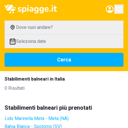
Dove vuoi andare?
Seleziona date
Cerca
Stabilimenti balneari in Italia
0 Risultati
Stabilimenti balneari più prenotati
Lido Marinella Meta - Meta (NA)
Bahia Blanca - Spotorno (SV)