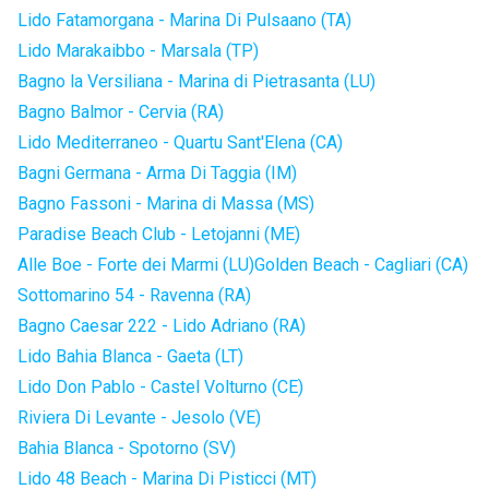
Lido Fatamorgana - Marina Di Pulsaano (TA)
Lido Marakaibbo - Marsala (TP)
Bagno la Versiliana - Marina di Pietrasanta (LU)
Bagno Balmor - Cervia (RA)
Lido Mediterraneo - Quartu Sant'Elena (CA)
Bagni Germana - Arma Di Taggia (IM)
Bagno Fassoni - Marina di Massa (MS)
Paradise Beach Club - Letojanni (ME)
Alle Boe - Forte dei Marmi (LU)
Golden Beach - Cagliari (CA)
Sottomarino 54 - Ravenna (RA)
Bagno Caesar 222 - Lido Adriano (RA)
Lido Bahia Blanca - Gaeta (LT)
Lido Don Pablo - Castel Volturno (CE)
Riviera Di Levante - Jesolo (VE)
Bahia Blanca - Spotorno (SV)
Lido 48 Beach - Marina Di Pisticci (MT)