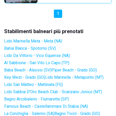
1
Stabilimenti balneari più prenotati
Lido Marinella Meta - Meta (NA)
Bahia Blanca - Spotorno (SV)
Lido Da Vittorio - Vico Equense (NA)
Al Sabbione - San Vito Lo Capo (TP)
Baba Beach - Alassio (SV)
Piper Beach - Grado (GO)
Key West - Grado (GO)
Lido Marinella - Metaponto (MT)
Lido San Matteo - Mattinata (FG)
Lido Sabbia D'Oro Beach Club - Scanzano Jonico (MT)
Bagno Arcobaleno - Fiumaretta (SP)
Famous Beach - Castellammare Di Stabia (NA)
La Conchiglia - Salerno (SA)
Bagno Tivoli - Grado (GO)