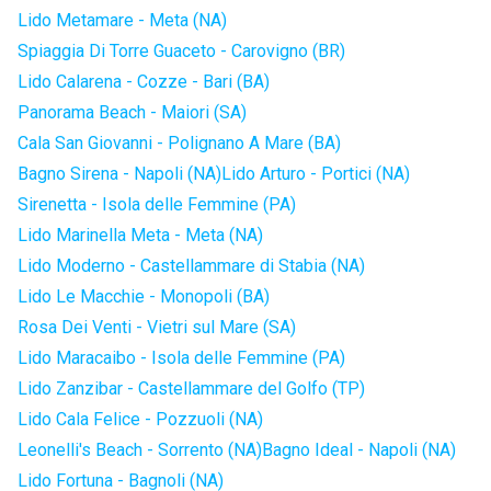
Lido Metamare - Meta (NA)
Spiaggia Di Torre Guaceto - Carovigno (BR)
Lido Calarena - Cozze - Bari (BA)
Panorama Beach - Maiori (SA)
Cala San Giovanni - Polignano A Mare (BA)
Bagno Sirena - Napoli (NA)
Lido Arturo - Portici (NA)
Sirenetta - Isola delle Femmine (PA)
Lido Marinella Meta - Meta (NA)
Lido Moderno - Castellammare di Stabia (NA)
Lido Le Macchie - Monopoli (BA)
Rosa Dei Venti - Vietri sul Mare (SA)
Lido Maracaibo - Isola delle Femmine (PA)
Lido Zanzibar - Castellammare del Golfo (TP)
Lido Cala Felice - Pozzuoli (NA)
Leonelli's Beach - Sorrento (NA)
Bagno Ideal - Napoli (NA)
Lido Fortuna - Bagnoli (NA)