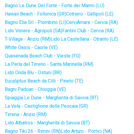
Bagno Le Dune Del Forte - Forte dei Marmi (LU)
Hawaii Beach - Follonica (GR)
Cotriero - Gallipoli (LE)
Bagno Elia Srl - Piombino (LI)
CerviAmare - Cervia (RA)
Lido Venere - Agropoli (SA)
Fantini Club - Cervia (RA)
T-Village - Anzio (RM)
Lido La Castellana - Otranto (LE)
White Oasis - Caorle (VE)
Quasenada Beach Club - Vieste (FG)
La Perla del Tirreno - Santa Marinella (RM)
Lido Onda Blu - Ostuni (BR)
Eucaliptus Beach da Cilli - Pineto (TE)
Bagni Padoan - Chioggia (VE)
Spiaggia Le Dune - Margherita di Savoia (BT)
La Vela - Castiglione della Pescaia (GR)
Tirrena - Anzio (RM)
Lido Albatros - Margherita di Savoia (BT)
Bagno Tiki 26 - Rimini (RN)
Lido Arturo - Portici (NA)