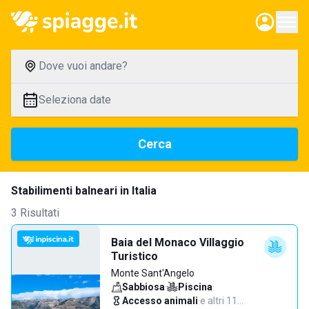
Dove vuoi andare?
Seleziona date
Cerca
Stabilimenti balneari in Italia
3 Risultati
Baia del Monaco Villaggio
Turistico
Monte Sant'Angelo
Sabbiosa
·
Piscina
·
Accesso animali
·
e altri 11…