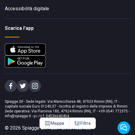
Accessibilità digitale
Scarica l'app
Spiagge Srl - Sede legale: Via Marecchiese 48, 47923 Rimini (RN), IT -
capitale sociale Euro 31245,57 - Iscritta al registro delle imprese di Rimini
Sede operativa: Via Flaminia 180, 47924 Rimini (RN), IT
-
+39 0541 772375
-
info@spiagge.it
- p.i./c.f. 04536640404
Mappa
Filtra
©
2026
Spiagge Srl. Tutti i diritti riservati.