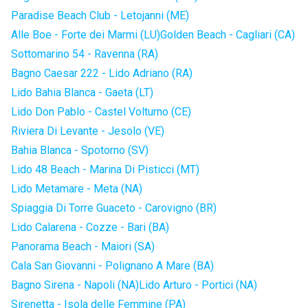
Paradise Beach Club - Letojanni (ME)
Alle Boe - Forte dei Marmi (LU)
Golden Beach - Cagliari (CA)
Sottomarino 54 - Ravenna (RA)
Bagno Caesar 222 - Lido Adriano (RA)
Lido Bahia Blanca - Gaeta (LT)
Lido Don Pablo - Castel Volturno (CE)
Riviera Di Levante - Jesolo (VE)
Bahia Blanca - Spotorno (SV)
Lido 48 Beach - Marina Di Pisticci (MT)
Lido Metamare - Meta (NA)
Spiaggia Di Torre Guaceto - Carovigno (BR)
Lido Calarena - Cozze - Bari (BA)
Panorama Beach - Maiori (SA)
Cala San Giovanni - Polignano A Mare (BA)
Bagno Sirena - Napoli (NA)
Lido Arturo - Portici (NA)
Sirenetta - Isola delle Femmine (PA)