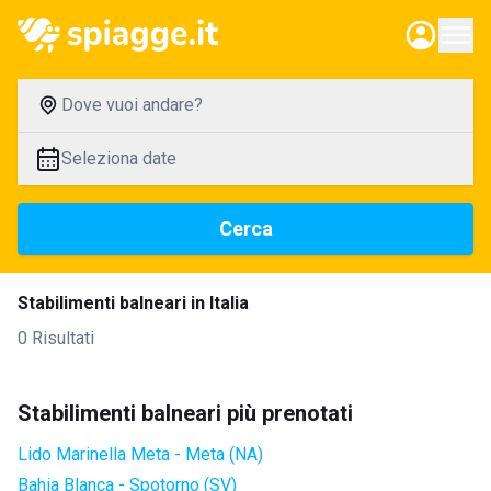
Dove vuoi andare?
Seleziona date
Cerca
Stabilimenti balneari in Italia
0 Risultati
Stabilimenti balneari più prenotati
Lido Marinella Meta - Meta (NA)
Bahia Blanca - Spotorno (SV)