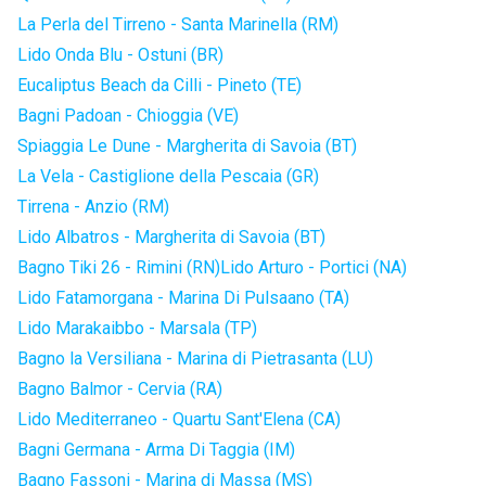
La Perla del Tirreno - Santa Marinella (RM)
Lido Onda Blu - Ostuni (BR)
Eucaliptus Beach da Cilli - Pineto (TE)
Bagni Padoan - Chioggia (VE)
Spiaggia Le Dune - Margherita di Savoia (BT)
La Vela - Castiglione della Pescaia (GR)
Tirrena - Anzio (RM)
Lido Albatros - Margherita di Savoia (BT)
Bagno Tiki 26 - Rimini (RN)
Lido Arturo - Portici (NA)
Lido Fatamorgana - Marina Di Pulsaano (TA)
Lido Marakaibbo - Marsala (TP)
Bagno la Versiliana - Marina di Pietrasanta (LU)
Bagno Balmor - Cervia (RA)
Lido Mediterraneo - Quartu Sant'Elena (CA)
Bagni Germana - Arma Di Taggia (IM)
Bagno Fassoni - Marina di Massa (MS)