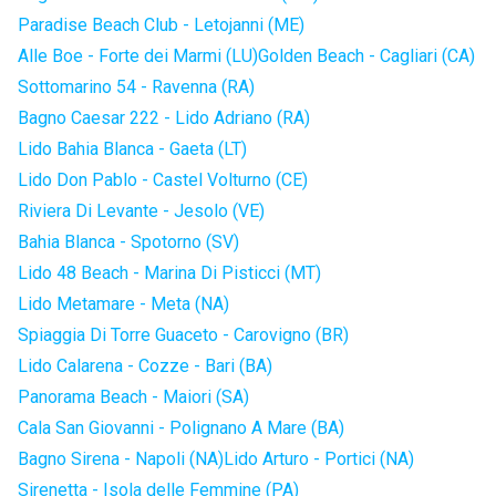
Paradise Beach Club - Letojanni (ME)
Alle Boe - Forte dei Marmi (LU)
Golden Beach - Cagliari (CA)
Sottomarino 54 - Ravenna (RA)
Bagno Caesar 222 - Lido Adriano (RA)
Lido Bahia Blanca - Gaeta (LT)
Lido Don Pablo - Castel Volturno (CE)
Riviera Di Levante - Jesolo (VE)
Bahia Blanca - Spotorno (SV)
Lido 48 Beach - Marina Di Pisticci (MT)
Lido Metamare - Meta (NA)
Spiaggia Di Torre Guaceto - Carovigno (BR)
Lido Calarena - Cozze - Bari (BA)
Panorama Beach - Maiori (SA)
Cala San Giovanni - Polignano A Mare (BA)
Bagno Sirena - Napoli (NA)
Lido Arturo - Portici (NA)
Sirenetta - Isola delle Femmine (PA)