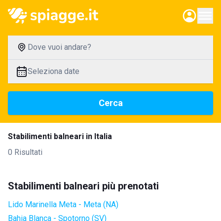
Dove vuoi andare?
Seleziona date
Cerca
Stabilimenti balneari in Italia
0 Risultati
Stabilimenti balneari più prenotati
Lido Marinella Meta - Meta (NA)
Bahia Blanca - Spotorno (SV)