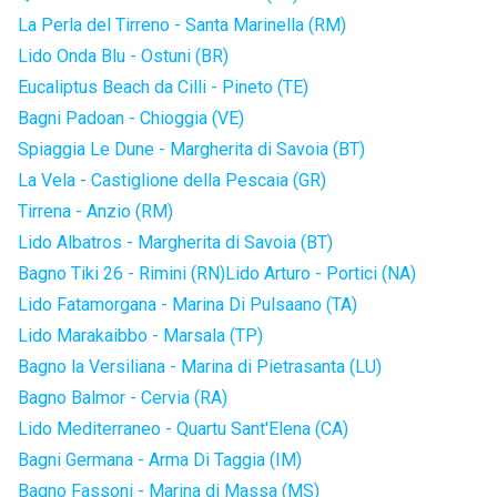
La Perla del Tirreno - Santa Marinella (RM)
Lido Onda Blu - Ostuni (BR)
Eucaliptus Beach da Cilli - Pineto (TE)
Bagni Padoan - Chioggia (VE)
Spiaggia Le Dune - Margherita di Savoia (BT)
La Vela - Castiglione della Pescaia (GR)
Tirrena - Anzio (RM)
Lido Albatros - Margherita di Savoia (BT)
Bagno Tiki 26 - Rimini (RN)
Lido Arturo - Portici (NA)
Lido Fatamorgana - Marina Di Pulsaano (TA)
Lido Marakaibbo - Marsala (TP)
Bagno la Versiliana - Marina di Pietrasanta (LU)
Bagno Balmor - Cervia (RA)
Lido Mediterraneo - Quartu Sant'Elena (CA)
Bagni Germana - Arma Di Taggia (IM)
Bagno Fassoni - Marina di Massa (MS)