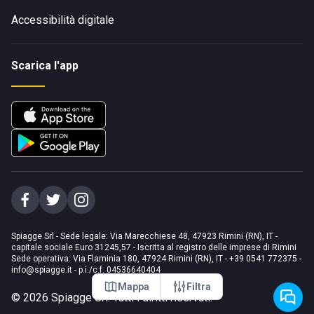
Accessibilità digitale
Scarica l'app
Spiagge Srl - Sede legale: Via Marecchiese 48, 47923 Rimini (RN), IT -
capitale sociale Euro 31245,57 - Iscritta al registro delle imprese di Rimini
Sede operativa: Via Flaminia 180, 47924 Rimini (RN), IT
-
+39 0541 772375
-
info@spiagge.it
- p.i./c.f. 04536640404
Mappa
Filtra
©
2026
Spiagge Srl. Tutti i diritti riservati.