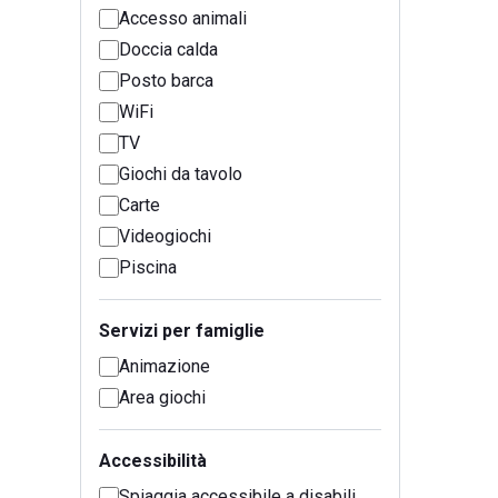
Accesso animali
Doccia calda
Posto barca
WiFi
TV
Giochi da tavolo
Carte
Videogiochi
Piscina
Servizi per famiglie
Animazione
Area giochi
Accessibilità
Spiaggia accessibile a disabili