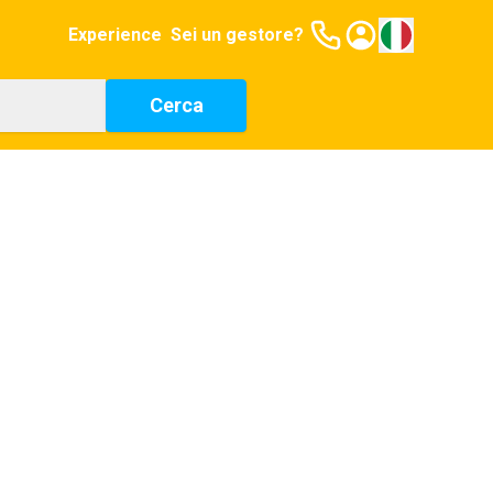
Experience
Sei un gestore?
Cerca