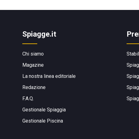
Spiagge.it
Pre
Chi siamo
Stabi
Magazine
Spiag
La nostra linea editoriale
Spiag
Redazione
Spiag
F.A.Q.
Spiag
Gestionale Spiaggia
Gestionale Piscina