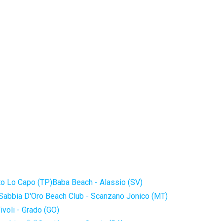
to Lo Capo (TP)
Baba Beach - Alassio (SV)
Sabbia D'Oro Beach Club - Scanzano Jonico (MT)
ivoli - Grado (GO)