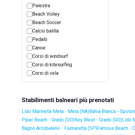
Palestra
Beach Volley
Beach Soccer
Calcio balilla
Pedalò
Canoe
Corsi di windsurf
Corsi di kitesurfing
Corsi di vela
Stabilimenti balneari più prenotati
Lido Marinella Meta - Meta (NA)
Bahia Blanca - Spotor
Piper Beach - Grado (GO)
Key West - Grado (GO)
Lido 
Bagno Arcobaleno - Fiumaretta (SP)
Famous Beach - C