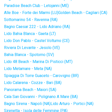
Paradise Beach Club - Letojanni (ME)
Alle Boe - Forte dei Marmi (LU)
Golden Beach - Cagliari (CA)
Sottomarino 54 - Ravenna (RA)
Bagno Caesar 222 - Lido Adriano (RA)
Lido Bahia Blanca - Gaeta (LT)
Lido Don Pablo - Castel Volturno (CE)
Riviera Di Levante - Jesolo (VE)
Bahia Blanca - Spotorno (SV)
Lido 48 Beach - Marina Di Pisticci (MT)
Lido Metamare - Meta (NA)
Spiaggia Di Torre Guaceto - Carovigno (BR)
Lido Calarena - Cozze - Bari (BA)
Panorama Beach - Maiori (SA)
Cala San Giovanni - Polignano A Mare (BA)
Bagno Sirena - Napoli (NA)
Lido Arturo - Portici (NA)
Sirenetta - Isola delle Femmine (PA)