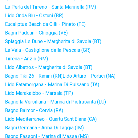
La Perla del Tirreno - Santa Marinella (RM)
Lido Onda Blu - Ostuni (BR)
Eucaliptus Beach da Cilli - Pineto (TE)
Bagni Padoan - Chioggia (VE)
Spiaggia Le Dune - Margherita di Savoia (BT)
La Vela - Castiglione della Pescaia (GR)
Tirrena - Anzio (RM)
Lido Albatros - Margherita di Savoia (BT)
Bagno Tiki 26 - Rimini (RN)
Lido Arturo - Portici (NA)
Lido Fatamorgana - Marina Di Pulsaano (TA)
Lido Marakaibbo - Marsala (TP)
Bagno la Versiliana - Marina di Pietrasanta (LU)
Bagno Balmor - Cervia (RA)
Lido Mediterraneo - Quartu Sant'Elena (CA)
Bagni Germana - Arma Di Taggia (IM)
Bagno Fassoni - Marina di Massa (MS)