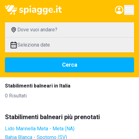
Dove vuoi andare?
Seleziona date
Cerca
Stabilimenti balneari in Italia
0 Risultati
Stabilimenti balneari più prenotati
Lido Marinella Meta - Meta (NA)
Bahia Blanca - Spotorno (SV)