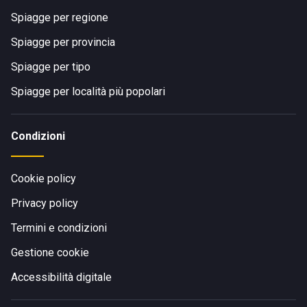
Spiagge per regione
Spiagge per provincia
Spiagge per tipo
Spiagge per località più popolari
Condizioni
Cookie policy
Privacy policy
Termini e condizioni
Gestione cookie
Accessibilità digitale