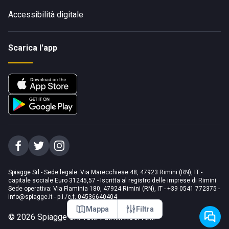
Accessibilità digitale
Scarica l'app
Spiagge Srl - Sede legale: Via Marecchiese 48, 47923 Rimini (RN), IT -
capitale sociale Euro 31245,57 - Iscritta al registro delle imprese di Rimini
Sede operativa: Via Flaminia 180, 47924 Rimini (RN), IT
-
+39 0541 772375
-
info@spiagge.it
- p.i./c.f. 04536640404
Mappa
Filtra
©
2026
Spiagge Srl. Tutti i diritti riservati.