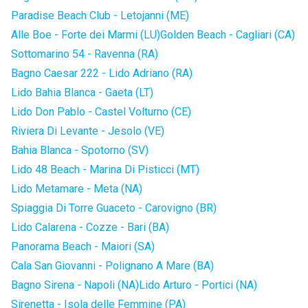
Paradise Beach Club - Letojanni (ME)
Alle Boe - Forte dei Marmi (LU)
Golden Beach - Cagliari (CA)
Sottomarino 54 - Ravenna (RA)
Bagno Caesar 222 - Lido Adriano (RA)
Lido Bahia Blanca - Gaeta (LT)
Lido Don Pablo - Castel Volturno (CE)
Riviera Di Levante - Jesolo (VE)
Bahia Blanca - Spotorno (SV)
Lido 48 Beach - Marina Di Pisticci (MT)
Lido Metamare - Meta (NA)
Spiaggia Di Torre Guaceto - Carovigno (BR)
Lido Calarena - Cozze - Bari (BA)
Panorama Beach - Maiori (SA)
Cala San Giovanni - Polignano A Mare (BA)
Bagno Sirena - Napoli (NA)
Lido Arturo - Portici (NA)
Sirenetta - Isola delle Femmine (PA)