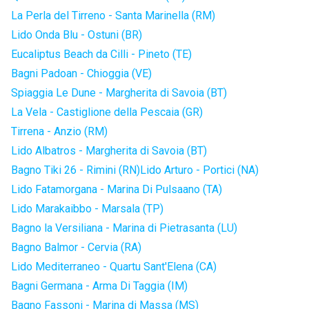
La Perla del Tirreno - Santa Marinella (RM)
Lido Onda Blu - Ostuni (BR)
Eucaliptus Beach da Cilli - Pineto (TE)
Bagni Padoan - Chioggia (VE)
Spiaggia Le Dune - Margherita di Savoia (BT)
La Vela - Castiglione della Pescaia (GR)
Tirrena - Anzio (RM)
Lido Albatros - Margherita di Savoia (BT)
Bagno Tiki 26 - Rimini (RN)
Lido Arturo - Portici (NA)
Lido Fatamorgana - Marina Di Pulsaano (TA)
Lido Marakaibbo - Marsala (TP)
Bagno la Versiliana - Marina di Pietrasanta (LU)
Bagno Balmor - Cervia (RA)
Lido Mediterraneo - Quartu Sant'Elena (CA)
Bagni Germana - Arma Di Taggia (IM)
Bagno Fassoni - Marina di Massa (MS)