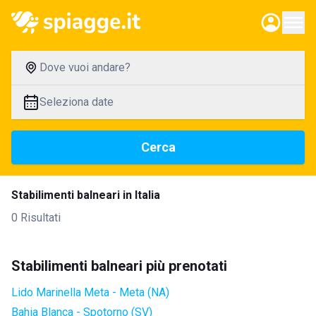
Dove vuoi andare?
Seleziona date
Cerca
Stabilimenti balneari in Italia
0 Risultati
Stabilimenti balneari più prenotati
Lido Marinella Meta - Meta (NA)
Bahia Blanca - Spotorno (SV)