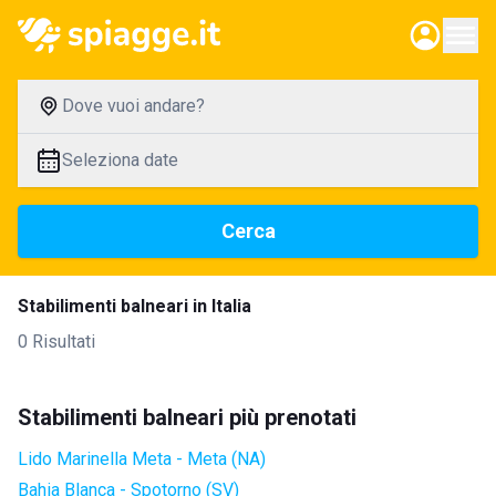
Dove vuoi andare?
Seleziona date
Cerca
Stabilimenti balneari in Italia
0 Risultati
Stabilimenti balneari più prenotati
Lido Marinella Meta - Meta (NA)
Bahia Blanca - Spotorno (SV)