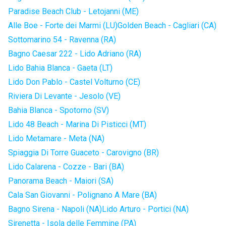
Paradise Beach Club - Letojanni (ME)
Alle Boe - Forte dei Marmi (LU)
Golden Beach - Cagliari (CA)
Sottomarino 54 - Ravenna (RA)
Bagno Caesar 222 - Lido Adriano (RA)
Lido Bahia Blanca - Gaeta (LT)
Lido Don Pablo - Castel Volturno (CE)
Riviera Di Levante - Jesolo (VE)
Bahia Blanca - Spotorno (SV)
Lido 48 Beach - Marina Di Pisticci (MT)
Lido Metamare - Meta (NA)
Spiaggia Di Torre Guaceto - Carovigno (BR)
Lido Calarena - Cozze - Bari (BA)
Panorama Beach - Maiori (SA)
Cala San Giovanni - Polignano A Mare (BA)
Bagno Sirena - Napoli (NA)
Lido Arturo - Portici (NA)
Sirenetta - Isola delle Femmine (PA)