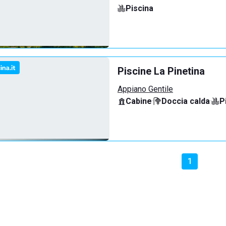
Piscina
Piscine La Pinetina
Appiano Gentile
Cabine
·
Doccia calda
·
P
1