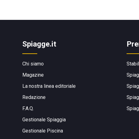
Spiagge.it
Pre
Chi siamo
Stabi
Magazine
Spiag
La nostra linea editoriale
Spiag
Redazione
Spiag
F.A.Q.
Spiag
Gestionale Spiaggia
Gestionale Piscina