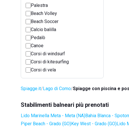
Palestra
Beach Volley
Beach Soccer
Calcio balilla
Pedalò
Canoe
Corsi di windsurf
Corsi di kitesurfing
Corsi di vela
Spiagge.it
Lago di Como
Spiagge con piscina e po
Stabilimenti balneari più prenotati
Lido Marinella Meta - Meta (NA)
Bahia Blanca - Spotor
Piper Beach - Grado (GO)
Key West - Grado (GO)
Lido 