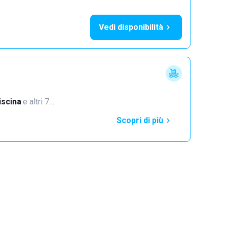
Vedi disponibilità
iscina
·
e altri 7…
Scopri di più