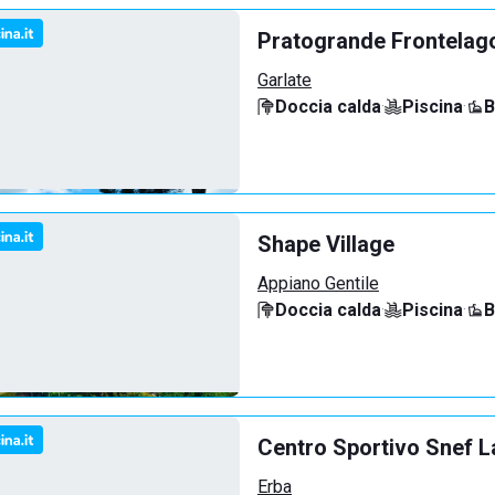
Pratogrande Frontelag
Garlate
Doccia calda
·
Piscina
·
B
Shape Village
Appiano Gentile
Doccia calda
·
Piscina
·
B
Centro Sportivo Snef L
Erba