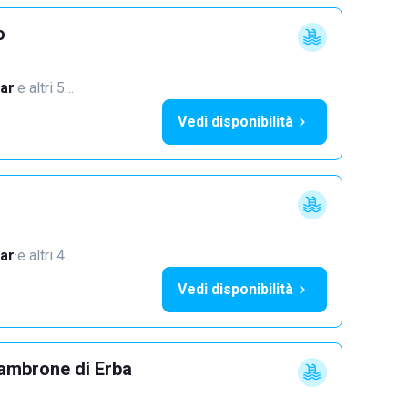
o
ar
·
e altri 5…
Vedi disponibilità
ar
·
e altri 4…
Vedi disponibilità
ambrone di Erba