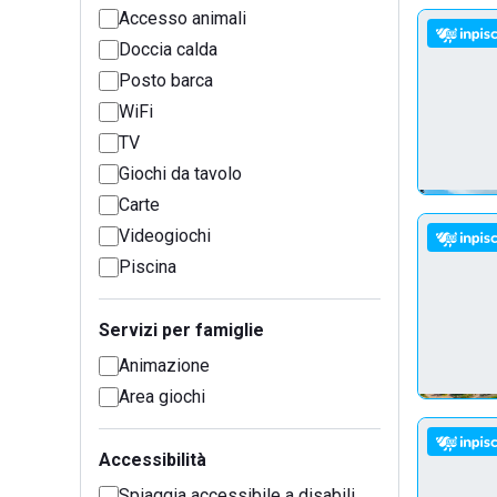
Accesso animali
Doccia calda
Posto barca
WiFi
TV
Giochi da tavolo
Carte
Videogiochi
Piscina
Servizi per famiglie
Animazione
Area giochi
Accessibilità
Spiaggia accessibile a disabili