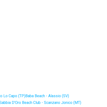
to Lo Capo (TP)
Baba Beach - Alassio (SV)
Sabbia D'Oro Beach Club - Scanzano Jonico (MT)