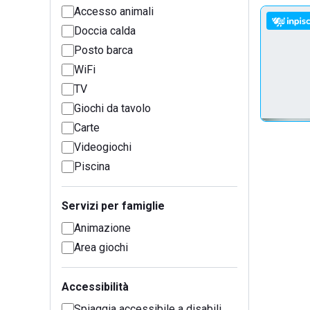
Accesso animali
Doccia calda
Posto barca
WiFi
TV
Giochi da tavolo
Carte
Videogiochi
Piscina
Servizi per famiglie
Animazione
Area giochi
Accessibilità
Spiaggia accessibile a disabili