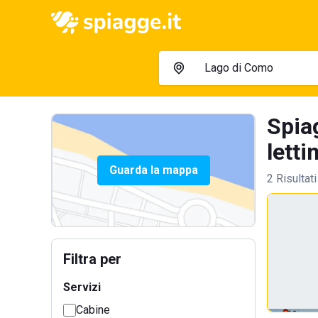
Spia
letti
Guarda la mappa
2 Risultati
Filtra per
Servizi
Cabine