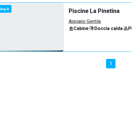
Piscine La Pinetina
Appiano Gentile
Cabine
·
Doccia calda
·
P
1