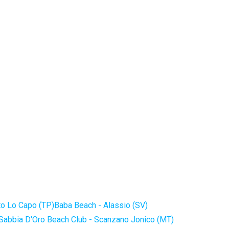
to Lo Capo (TP)
Baba Beach - Alassio (SV)
Sabbia D'Oro Beach Club - Scanzano Jonico (MT)