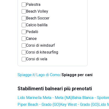
Palestra
Beach Volley
Beach Soccer
Calcio balilla
Pedalò
Canoe
Corsi di windsurf
Corsi di kitesurfing
Corsi di vela
Spiagge.it
Lago di Como
Spiagge per cani
Stabilimenti balneari più prenotati
Lido Marinella Meta - Meta (NA)
Bahia Blanca - Spotor
Piper Beach - Grado (GO)
Key West - Grado (GO)
Lido 