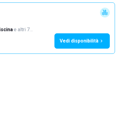
iscina
·
e altri 7…
Vedi disponibilità