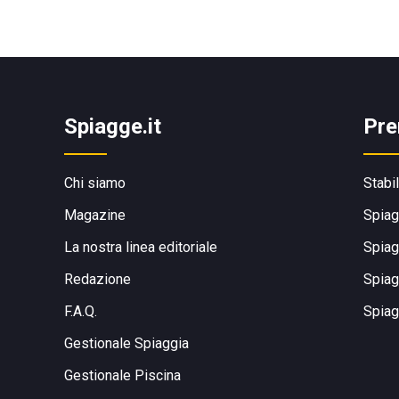
Spiagge.it
Pre
Chi siamo
Stabi
Magazine
Spiag
La nostra linea editoriale
Spiag
Redazione
Spiag
F.A.Q.
Spiag
Gestionale Spiaggia
Gestionale Piscina