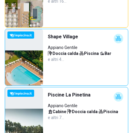
e altri 16…
Shape Village
Appiano Gentile
Doccia calda
·
Piscina
·
Bar
·
e altri 4…
Piscine La Pinetina
Appiano Gentile
Cabine
·
Doccia calda
·
Piscina
·
e altri 7…