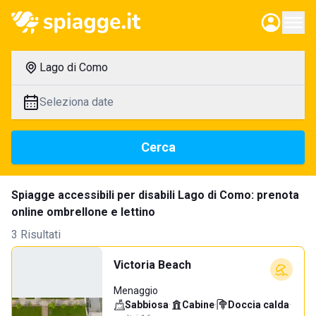
Lago di Como
Seleziona date
Cerca
Spiagge accessibili per disabili Lago di Como: prenota
online ombrellone e lettino
3 Risultati
Victoria Beach
Menaggio
Sabbiosa
·
Cabine
·
Doccia calda
·