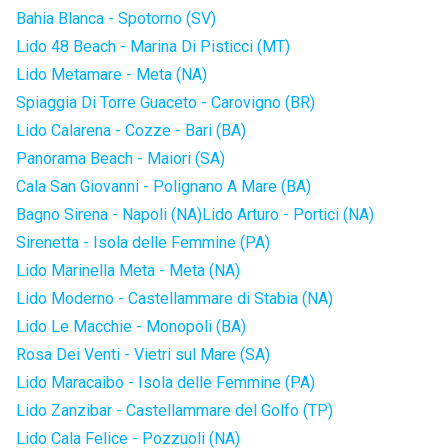
Bahia Blanca - Spotorno (SV)
Lido 48 Beach - Marina Di Pisticci (MT)
Lido Metamare - Meta (NA)
Spiaggia Di Torre Guaceto - Carovigno (BR)
Lido Calarena - Cozze - Bari (BA)
Panorama Beach - Maiori (SA)
Cala San Giovanni - Polignano A Mare (BA)
Bagno Sirena - Napoli (NA)
Lido Arturo - Portici (NA)
Sirenetta - Isola delle Femmine (PA)
Lido Marinella Meta - Meta (NA)
Lido Moderno - Castellammare di Stabia (NA)
Lido Le Macchie - Monopoli (BA)
Rosa Dei Venti - Vietri sul Mare (SA)
Lido Maracaibo - Isola delle Femmine (PA)
Lido Zanzibar - Castellammare del Golfo (TP)
Lido Cala Felice - Pozzuoli (NA)