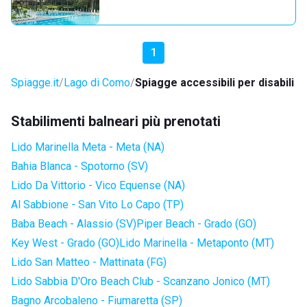
1
Spiagge.it
Lago di Como
Spiagge accessibili per disabili
Stabilimenti balneari più prenotati
Lido Marinella Meta - Meta (NA)
Bahia Blanca - Spotorno (SV)
Lido Da Vittorio - Vico Equense (NA)
Al Sabbione - San Vito Lo Capo (TP)
Baba Beach - Alassio (SV)
Piper Beach - Grado (GO)
Key West - Grado (GO)
Lido Marinella - Metaponto (MT)
Lido San Matteo - Mattinata (FG)
Lido Sabbia D'Oro Beach Club - Scanzano Jonico (MT)
Bagno Arcobaleno - Fiumaretta (SP)