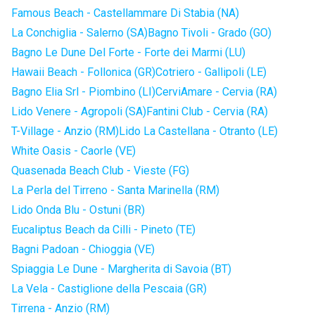
Famous Beach - Castellammare Di Stabia (NA)
La Conchiglia - Salerno (SA)
Bagno Tivoli - Grado (GO)
Bagno Le Dune Del Forte - Forte dei Marmi (LU)
Hawaii Beach - Follonica (GR)
Cotriero - Gallipoli (LE)
Bagno Elia Srl - Piombino (LI)
CerviAmare - Cervia (RA)
Lido Venere - Agropoli (SA)
Fantini Club - Cervia (RA)
T-Village - Anzio (RM)
Lido La Castellana - Otranto (LE)
White Oasis - Caorle (VE)
Quasenada Beach Club - Vieste (FG)
La Perla del Tirreno - Santa Marinella (RM)
Lido Onda Blu - Ostuni (BR)
Eucaliptus Beach da Cilli - Pineto (TE)
Bagni Padoan - Chioggia (VE)
Spiaggia Le Dune - Margherita di Savoia (BT)
La Vela - Castiglione della Pescaia (GR)
Tirrena - Anzio (RM)