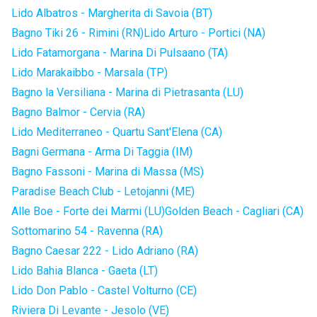
Lido Albatros - Margherita di Savoia (BT)
Bagno Tiki 26 - Rimini (RN)
Lido Arturo - Portici (NA)
Lido Fatamorgana - Marina Di Pulsaano (TA)
Lido Marakaibbo - Marsala (TP)
Bagno la Versiliana - Marina di Pietrasanta (LU)
Bagno Balmor - Cervia (RA)
Lido Mediterraneo - Quartu Sant'Elena (CA)
Bagni Germana - Arma Di Taggia (IM)
Bagno Fassoni - Marina di Massa (MS)
Paradise Beach Club - Letojanni (ME)
Alle Boe - Forte dei Marmi (LU)
Golden Beach - Cagliari (CA)
Sottomarino 54 - Ravenna (RA)
Bagno Caesar 222 - Lido Adriano (RA)
Lido Bahia Blanca - Gaeta (LT)
Lido Don Pablo - Castel Volturno (CE)
Riviera Di Levante - Jesolo (VE)