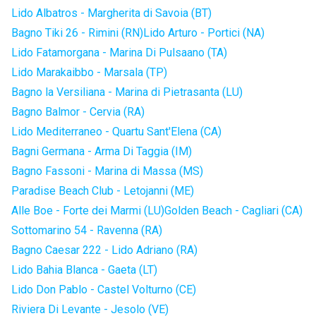
Lido Albatros - Margherita di Savoia (BT)
Bagno Tiki 26 - Rimini (RN)
Lido Arturo - Portici (NA)
Lido Fatamorgana - Marina Di Pulsaano (TA)
Lido Marakaibbo - Marsala (TP)
Bagno la Versiliana - Marina di Pietrasanta (LU)
Bagno Balmor - Cervia (RA)
Lido Mediterraneo - Quartu Sant'Elena (CA)
Bagni Germana - Arma Di Taggia (IM)
Bagno Fassoni - Marina di Massa (MS)
Paradise Beach Club - Letojanni (ME)
Alle Boe - Forte dei Marmi (LU)
Golden Beach - Cagliari (CA)
Sottomarino 54 - Ravenna (RA)
Bagno Caesar 222 - Lido Adriano (RA)
Lido Bahia Blanca - Gaeta (LT)
Lido Don Pablo - Castel Volturno (CE)
Riviera Di Levante - Jesolo (VE)