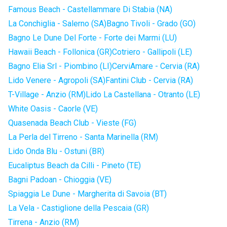
Famous Beach - Castellammare Di Stabia (NA)
La Conchiglia - Salerno (SA)
Bagno Tivoli - Grado (GO)
Bagno Le Dune Del Forte - Forte dei Marmi (LU)
Hawaii Beach - Follonica (GR)
Cotriero - Gallipoli (LE)
Bagno Elia Srl - Piombino (LI)
CerviAmare - Cervia (RA)
Lido Venere - Agropoli (SA)
Fantini Club - Cervia (RA)
T-Village - Anzio (RM)
Lido La Castellana - Otranto (LE)
White Oasis - Caorle (VE)
Quasenada Beach Club - Vieste (FG)
La Perla del Tirreno - Santa Marinella (RM)
Lido Onda Blu - Ostuni (BR)
Eucaliptus Beach da Cilli - Pineto (TE)
Bagni Padoan - Chioggia (VE)
Spiaggia Le Dune - Margherita di Savoia (BT)
La Vela - Castiglione della Pescaia (GR)
Tirrena - Anzio (RM)