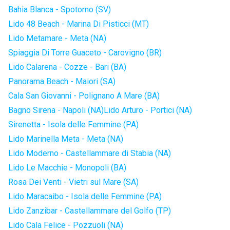
Bahia Blanca - Spotorno (SV)
Lido 48 Beach - Marina Di Pisticci (MT)
Lido Metamare - Meta (NA)
Spiaggia Di Torre Guaceto - Carovigno (BR)
Lido Calarena - Cozze - Bari (BA)
Panorama Beach - Maiori (SA)
Cala San Giovanni - Polignano A Mare (BA)
Bagno Sirena - Napoli (NA)
Lido Arturo - Portici (NA)
Sirenetta - Isola delle Femmine (PA)
Lido Marinella Meta - Meta (NA)
Lido Moderno - Castellammare di Stabia (NA)
Lido Le Macchie - Monopoli (BA)
Rosa Dei Venti - Vietri sul Mare (SA)
Lido Maracaibo - Isola delle Femmine (PA)
Lido Zanzibar - Castellammare del Golfo (TP)
Lido Cala Felice - Pozzuoli (NA)