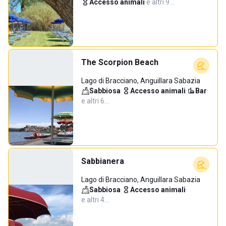
Accesso animali
·
e altri 9…
The Scorpion Beach
Lago di Bracciano, Anguillara Sabazia
Sabbiosa
·
Accesso animali
·
Bar
·
e altri 6…
Sabbianera
Lago di Bracciano, Anguillara Sabazia
Sabbiosa
·
Accesso animali
·
e altri 4…