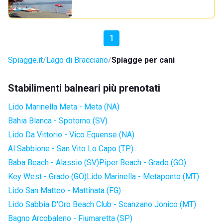
1
Spiagge.it
Lago di Bracciano
Spiagge per cani
Stabilimenti balneari più prenotati
Lido Marinella Meta - Meta (NA)
Bahia Blanca - Spotorno (SV)
Lido Da Vittorio - Vico Equense (NA)
Al Sabbione - San Vito Lo Capo (TP)
Baba Beach - Alassio (SV)
Piper Beach - Grado (GO)
Key West - Grado (GO)
Lido Marinella - Metaponto (MT)
Lido San Matteo - Mattinata (FG)
Lido Sabbia D'Oro Beach Club - Scanzano Jonico (MT)
Bagno Arcobaleno - Fiumaretta (SP)