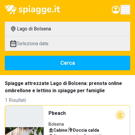
Lago di Bolsena
Seleziona date
Cerca
Spiagge attrezzate Lago di Bolsena: prenota online
ombrellone e lettino in spiagge per famiglie
1 Risultati
Pbeach
Bolsena
Cabine
·
Doccia calda
·