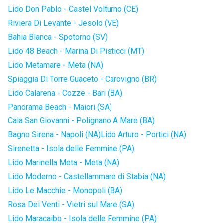
Lido Don Pablo - Castel Volturno (CE)
Riviera Di Levante - Jesolo (VE)
Bahia Blanca - Spotorno (SV)
Lido 48 Beach - Marina Di Pisticci (MT)
Lido Metamare - Meta (NA)
Spiaggia Di Torre Guaceto - Carovigno (BR)
Lido Calarena - Cozze - Bari (BA)
Panorama Beach - Maiori (SA)
Cala San Giovanni - Polignano A Mare (BA)
Bagno Sirena - Napoli (NA)
Lido Arturo - Portici (NA)
Sirenetta - Isola delle Femmine (PA)
Lido Marinella Meta - Meta (NA)
Lido Moderno - Castellammare di Stabia (NA)
Lido Le Macchie - Monopoli (BA)
Rosa Dei Venti - Vietri sul Mare (SA)
Lido Maracaibo - Isola delle Femmine (PA)