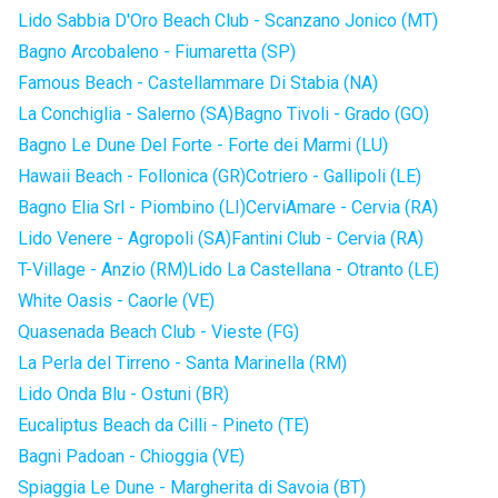
Lido Sabbia D'Oro Beach Club - Scanzano Jonico (MT)
Bagno Arcobaleno - Fiumaretta (SP)
Famous Beach - Castellammare Di Stabia (NA)
La Conchiglia - Salerno (SA)
Bagno Tivoli - Grado (GO)
Bagno Le Dune Del Forte - Forte dei Marmi (LU)
Hawaii Beach - Follonica (GR)
Cotriero - Gallipoli (LE)
Bagno Elia Srl - Piombino (LI)
CerviAmare - Cervia (RA)
Lido Venere - Agropoli (SA)
Fantini Club - Cervia (RA)
T-Village - Anzio (RM)
Lido La Castellana - Otranto (LE)
White Oasis - Caorle (VE)
Quasenada Beach Club - Vieste (FG)
La Perla del Tirreno - Santa Marinella (RM)
Lido Onda Blu - Ostuni (BR)
Eucaliptus Beach da Cilli - Pineto (TE)
Bagni Padoan - Chioggia (VE)
Spiaggia Le Dune - Margherita di Savoia (BT)