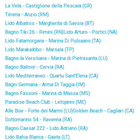
La Vela - Castiglione della Pescaia (GR)
Tirrena - Anzio (RM)
Lido Albatros - Margherita di Savoia (BT)
Bagno Tiki 26 - Rimini (RN)
Lido Arturo - Portici (NA)
Lido Fatamorgana - Marina Di Pulsaano (TA)
Lido Marakaibbo - Marsala (TP)
Bagno la Versiliana - Marina di Pietrasanta (LU)
Bagno Balmor - Cervia (RA)
Lido Mediterraneo - Quartu Sant'Elena (CA)
Bagni Germana - Arma Di Taggia (IM)
Bagno Fassoni - Marina di Massa (MS)
Paradise Beach Club - Letojanni (ME)
Alle Boe - Forte dei Marmi (LU)
Golden Beach - Cagliari (CA)
Sottomarino 54 - Ravenna (RA)
Bagno Caesar 222 - Lido Adriano (RA)
Lido Bahia Blanca - Gaeta (LT)