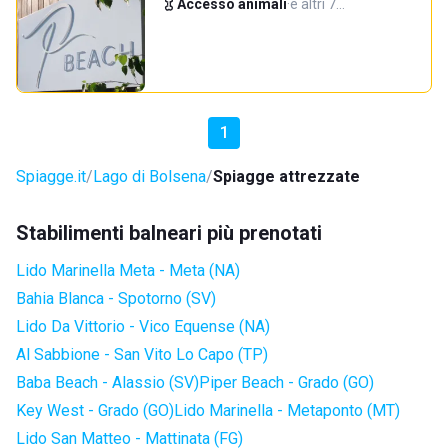
Accesso animali
·
e altri 7…
1
Spiagge.it
Lago di Bolsena
Spiagge attrezzate
Stabilimenti balneari più prenotati
Lido Marinella Meta - Meta (NA)
Bahia Blanca - Spotorno (SV)
Lido Da Vittorio - Vico Equense (NA)
Al Sabbione - San Vito Lo Capo (TP)
Baba Beach - Alassio (SV)
Piper Beach - Grado (GO)
Key West - Grado (GO)
Lido Marinella - Metaponto (MT)
Lido San Matteo - Mattinata (FG)