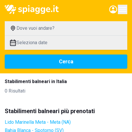
Dove vuoi andare?
Seleziona date
Cerca
Stabilimenti balneari in Italia
0 Risultati
Stabilimenti balneari più prenotati
Lido Marinella Meta - Meta (NA)
Bahia Blanca - Spotorno (SV)