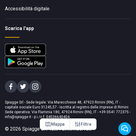
Accessibilità digitale
Scarica l'app
Spiagge Srl - Sede legale: Via Marecchiese 48, 47923 Rimini (RN), IT -
capitale sociale Euro 31245,57 - Iscritta al registro delle imprese di Rimini
Sede operativa: Via Flaminia 180, 47924 Rimini (RN), IT
-
+39 0541 772375
-
info@spiagge.it
- p.i./c.f. 04536640404
Mappa
Filtra
©
2026
Spiagge Srl. Tutti i diritti riservati.