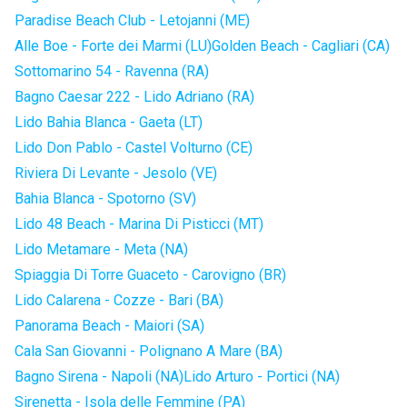
Paradise Beach Club - Letojanni (ME)
Alle Boe - Forte dei Marmi (LU)
Golden Beach - Cagliari (CA)
Sottomarino 54 - Ravenna (RA)
Bagno Caesar 222 - Lido Adriano (RA)
Lido Bahia Blanca - Gaeta (LT)
Lido Don Pablo - Castel Volturno (CE)
Riviera Di Levante - Jesolo (VE)
Bahia Blanca - Spotorno (SV)
Lido 48 Beach - Marina Di Pisticci (MT)
Lido Metamare - Meta (NA)
Spiaggia Di Torre Guaceto - Carovigno (BR)
Lido Calarena - Cozze - Bari (BA)
Panorama Beach - Maiori (SA)
Cala San Giovanni - Polignano A Mare (BA)
Bagno Sirena - Napoli (NA)
Lido Arturo - Portici (NA)
Sirenetta - Isola delle Femmine (PA)