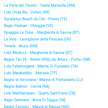
La Perla del Tirreno - Santa Marinella (RM)
Lido Onda Blu - Ostuni (BR)
Eucaliptus Beach da Cilli - Pineto (TE)
Bagni Padoan - Chioggia (VE)
Spiaggia Le Dune - Margherita di Savoia (BT)
La Vela - Castiglione della Pescaia (GR)
Tirrena - Anzio (RM)
Lido Albatros - Margherita di Savoia (BT)
Bagno Tiki 26 - Rimini (RN)
Lido Arturo - Portici (NA)
Lido Fatamorgana - Marina Di Pulsaano (TA)
Lido Marakaibbo - Marsala (TP)
Bagno la Versiliana - Marina di Pietrasanta (LU)
Bagno Balmor - Cervia (RA)
Lido Mediterraneo - Quartu Sant'Elena (CA)
Bagni Germana - Arma Di Taggia (IM)
Bagno Fassoni - Marina di Massa (MS)