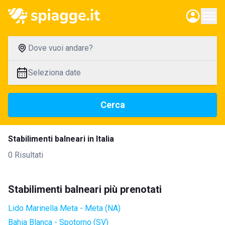
Dove vuoi andare?
Seleziona date
Cerca
Stabilimenti balneari in Italia
0 Risultati
Stabilimenti balneari più prenotati
Lido Marinella Meta - Meta (NA)
Bahia Blanca - Spotorno (SV)