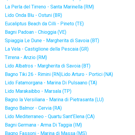
La Perla del Tirreno - Santa Marinella (RM)
Lido Onda Blu - Ostuni (BR)
Eucaliptus Beach da Cilli - Pineto (TE)
Bagni Padoan - Chioggia (VE)
Spiaggia Le Dune - Margherita di Savoia (BT)
La Vela - Castiglione della Pescaia (GR)
Tirrena - Anzio (RM)
Lido Albatros - Margherita di Savoia (BT)
Bagno Tiki 26 - Rimini (RN)
Lido Arturo - Portici (NA)
Lido Fatamorgana - Marina Di Pulsaano (TA)
Lido Marakaibbo - Marsala (TP)
Bagno la Versiliana - Marina di Pietrasanta (LU)
Bagno Balmor - Cervia (RA)
Lido Mediterraneo - Quartu Sant'Elena (CA)
Bagni Germana - Arma Di Taggia (IM)
Bagno Fassoni - Marina di Massa (MS)