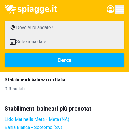
Dove vuoi andare?
Seleziona date
Cerca
Stabilimenti balneari in Italia
0 Risultati
Stabilimenti balneari più prenotati
Lido Marinella Meta - Meta (NA)
Bahia Blanca - Spotorno (SV)