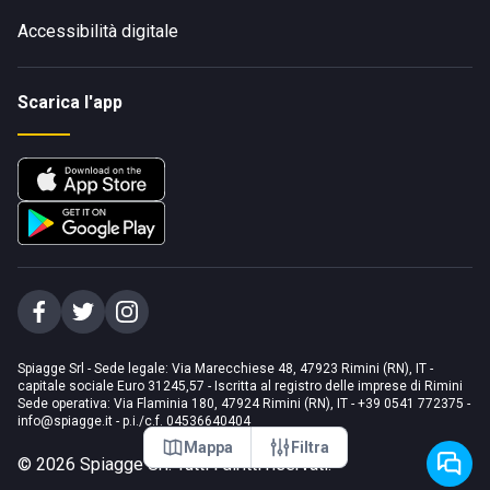
Accessibilità digitale
Scarica l'app
Spiagge Srl - Sede legale: Via Marecchiese 48, 47923 Rimini (RN), IT -
capitale sociale Euro 31245,57 - Iscritta al registro delle imprese di Rimini
Sede operativa: Via Flaminia 180, 47924 Rimini (RN), IT
-
+39 0541 772375
-
info@spiagge.it
- p.i./c.f. 04536640404
Mappa
Filtra
©
2026
Spiagge Srl. Tutti i diritti riservati.