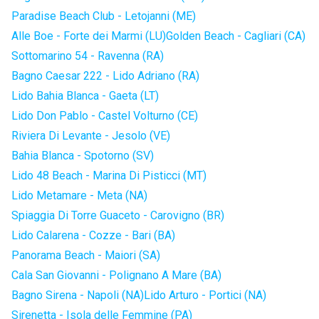
Paradise Beach Club - Letojanni (ME)
Alle Boe - Forte dei Marmi (LU)
Golden Beach - Cagliari (CA)
Sottomarino 54 - Ravenna (RA)
Bagno Caesar 222 - Lido Adriano (RA)
Lido Bahia Blanca - Gaeta (LT)
Lido Don Pablo - Castel Volturno (CE)
Riviera Di Levante - Jesolo (VE)
Bahia Blanca - Spotorno (SV)
Lido 48 Beach - Marina Di Pisticci (MT)
Lido Metamare - Meta (NA)
Spiaggia Di Torre Guaceto - Carovigno (BR)
Lido Calarena - Cozze - Bari (BA)
Panorama Beach - Maiori (SA)
Cala San Giovanni - Polignano A Mare (BA)
Bagno Sirena - Napoli (NA)
Lido Arturo - Portici (NA)
Sirenetta - Isola delle Femmine (PA)