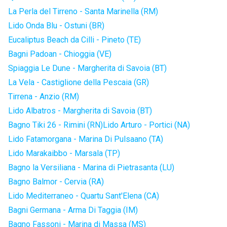
La Perla del Tirreno - Santa Marinella (RM)
Lido Onda Blu - Ostuni (BR)
Eucaliptus Beach da Cilli - Pineto (TE)
Bagni Padoan - Chioggia (VE)
Spiaggia Le Dune - Margherita di Savoia (BT)
La Vela - Castiglione della Pescaia (GR)
Tirrena - Anzio (RM)
Lido Albatros - Margherita di Savoia (BT)
Bagno Tiki 26 - Rimini (RN)
Lido Arturo - Portici (NA)
Lido Fatamorgana - Marina Di Pulsaano (TA)
Lido Marakaibbo - Marsala (TP)
Bagno la Versiliana - Marina di Pietrasanta (LU)
Bagno Balmor - Cervia (RA)
Lido Mediterraneo - Quartu Sant'Elena (CA)
Bagni Germana - Arma Di Taggia (IM)
Bagno Fassoni - Marina di Massa (MS)