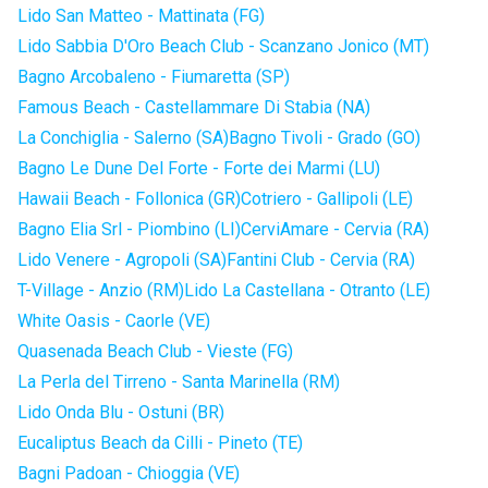
Lido San Matteo - Mattinata (FG)
Lido Sabbia D'Oro Beach Club - Scanzano Jonico (MT)
Bagno Arcobaleno - Fiumaretta (SP)
Famous Beach - Castellammare Di Stabia (NA)
La Conchiglia - Salerno (SA)
Bagno Tivoli - Grado (GO)
Bagno Le Dune Del Forte - Forte dei Marmi (LU)
Hawaii Beach - Follonica (GR)
Cotriero - Gallipoli (LE)
Bagno Elia Srl - Piombino (LI)
CerviAmare - Cervia (RA)
Lido Venere - Agropoli (SA)
Fantini Club - Cervia (RA)
T-Village - Anzio (RM)
Lido La Castellana - Otranto (LE)
White Oasis - Caorle (VE)
Quasenada Beach Club - Vieste (FG)
La Perla del Tirreno - Santa Marinella (RM)
Lido Onda Blu - Ostuni (BR)
Eucaliptus Beach da Cilli - Pineto (TE)
Bagni Padoan - Chioggia (VE)