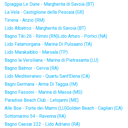
Spiaggia Le Dune - Margherita di Savoia (BT)
La Vela - Castiglione della Pescaia (GR)
Tirrena - Anzio (RM)
Lido Albatros - Margherita di Savoia (BT)
Bagno Tiki 26 - Rimini (RN)
Lido Arturo - Portici (NA)
Lido Fatamorgana - Marina Di Pulsaano (TA)
Lido Marakaibbo - Marsala (TP)
Bagno la Versiliana - Marina di Pietrasanta (LU)
Bagno Balmor - Cervia (RA)
Lido Mediterraneo - Quartu Sant'Elena (CA)
Bagni Germana - Arma Di Taggia (IM)
Bagno Fassoni - Marina di Massa (MS)
Paradise Beach Club - Letojanni (ME)
Alle Boe - Forte dei Marmi (LU)
Golden Beach - Cagliari (CA)
Sottomarino 54 - Ravenna (RA)
Bagno Caesar 222 - Lido Adriano (RA)