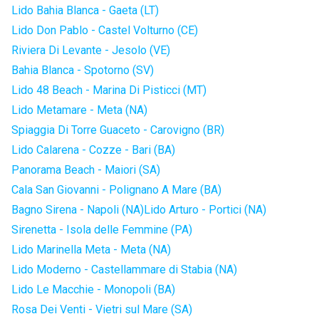
Lido Bahia Blanca - Gaeta (LT)
Lido Don Pablo - Castel Volturno (CE)
Riviera Di Levante - Jesolo (VE)
Bahia Blanca - Spotorno (SV)
Lido 48 Beach - Marina Di Pisticci (MT)
Lido Metamare - Meta (NA)
Spiaggia Di Torre Guaceto - Carovigno (BR)
Lido Calarena - Cozze - Bari (BA)
Panorama Beach - Maiori (SA)
Cala San Giovanni - Polignano A Mare (BA)
Bagno Sirena - Napoli (NA)
Lido Arturo - Portici (NA)
Sirenetta - Isola delle Femmine (PA)
Lido Marinella Meta - Meta (NA)
Lido Moderno - Castellammare di Stabia (NA)
Lido Le Macchie - Monopoli (BA)
Rosa Dei Venti - Vietri sul Mare (SA)