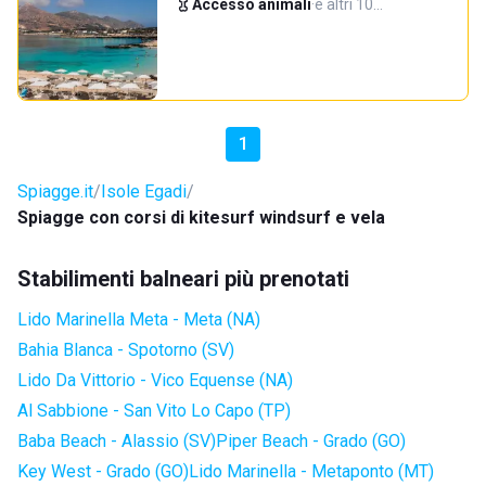
Accesso animali
·
e altri 10…
1
Spiagge.it
Isole Egadi
Spiagge con corsi di kitesurf windsurf e vela
Stabilimenti balneari più prenotati
Lido Marinella Meta - Meta (NA)
Bahia Blanca - Spotorno (SV)
Lido Da Vittorio - Vico Equense (NA)
Al Sabbione - San Vito Lo Capo (TP)
Baba Beach - Alassio (SV)
Piper Beach - Grado (GO)
Key West - Grado (GO)
Lido Marinella - Metaponto (MT)