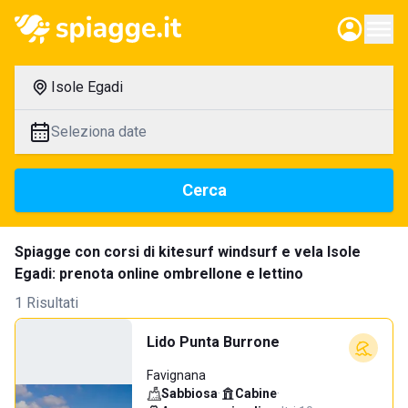
Isole Egadi
Seleziona date
Cerca
Spiagge con corsi di kitesurf windsurf e vela Isole
Egadi: prenota online ombrellone e lettino
1 Risultati
Lido Punta Burrone
Favignana
Sabbiosa
·
Cabine
·