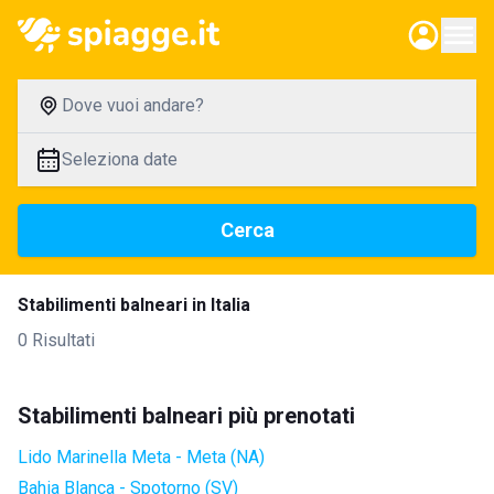
Dove vuoi andare?
Seleziona date
Cerca
Stabilimenti balneari in Italia
0 Risultati
Stabilimenti balneari più prenotati
Lido Marinella Meta - Meta (NA)
Bahia Blanca - Spotorno (SV)