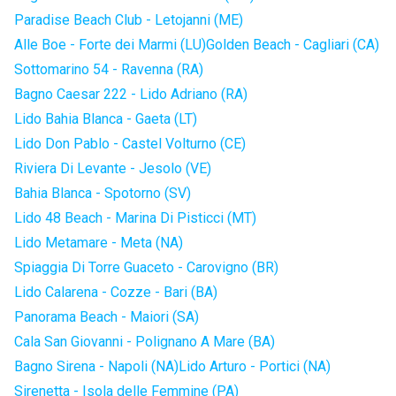
Paradise Beach Club - Letojanni (ME)
Alle Boe - Forte dei Marmi (LU)
Golden Beach - Cagliari (CA)
Sottomarino 54 - Ravenna (RA)
Bagno Caesar 222 - Lido Adriano (RA)
Lido Bahia Blanca - Gaeta (LT)
Lido Don Pablo - Castel Volturno (CE)
Riviera Di Levante - Jesolo (VE)
Bahia Blanca - Spotorno (SV)
Lido 48 Beach - Marina Di Pisticci (MT)
Lido Metamare - Meta (NA)
Spiaggia Di Torre Guaceto - Carovigno (BR)
Lido Calarena - Cozze - Bari (BA)
Panorama Beach - Maiori (SA)
Cala San Giovanni - Polignano A Mare (BA)
Bagno Sirena - Napoli (NA)
Lido Arturo - Portici (NA)
Sirenetta - Isola delle Femmine (PA)