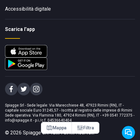
Accessibilità digitale
Scarica l'app
Spiagge Srl - Sede legale: Via Marecchiese 48, 47923 Rimini (RN), IT -
capitale sociale Euro 31245,57 - Iscritta al registro delle imprese di Rimini
Sede operativa: Via Flaminia 180, 47924 Rimini (RN), IT
-
+39 0541 772375
-
info@spiagge.it
- p.i./c.f. 04536640404
Mappa
Filtra
©
2026
Spiagge Srl. Tutti i diritti riservati.