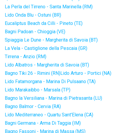
La Perla del Tirreno - Santa Marinella (RM)
Lido Onda Blu - Ostuni (BR)
Eucaliptus Beach da Cilli - Pineto (TE)
Bagni Padoan - Chioggia (VE)
Spiaggia Le Dune - Margherita di Savoia (BT)
La Vela - Castiglione della Pescaia (GR)
Tirrena - Anzio (RM)
Lido Albatros - Margherita di Savoia (BT)
Bagno Tiki 26 - Rimini (RN)
Lido Arturo - Portici (NA)
Lido Fatamorgana - Marina Di Pulsaano (TA)
Lido Marakaibbo - Marsala (TP)
Bagno la Versiliana - Marina di Pietrasanta (LU)
Bagno Balmor - Cervia (RA)
Lido Mediterraneo - Quartu Sant'Elena (CA)
Bagni Germana - Arma Di Taggia (IM)
Bagno Fassoni - Marina di Massa (MS)