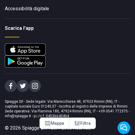
Accessibilità digitale
Scarica l'app
Spiagge Srl - Sede legale: Via Marecchiese 48, 47923 Rimini (RN), IT -
capitale sociale Euro 31245,57 - Iscritta al registro delle imprese di Rimini
Sede operativa: Via Flaminia 180, 47924 Rimini (RN), IT
-
+39 0541 772375
-
info@spiagge.it
- p.i./c.f. 04536640404
Mappa
Filtra
©
2026
Spiagge Srl. Tutti i diritti riservati.