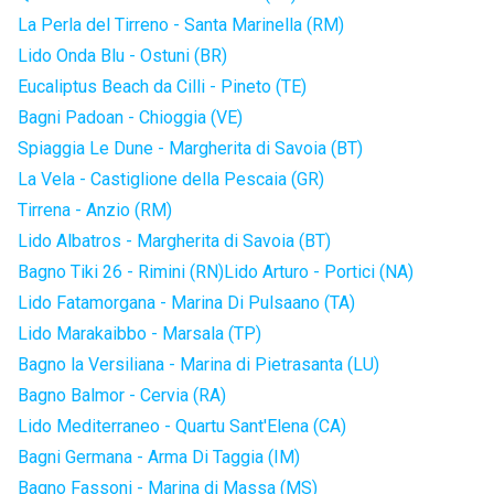
La Perla del Tirreno - Santa Marinella (RM)
Lido Onda Blu - Ostuni (BR)
Eucaliptus Beach da Cilli - Pineto (TE)
Bagni Padoan - Chioggia (VE)
Spiaggia Le Dune - Margherita di Savoia (BT)
La Vela - Castiglione della Pescaia (GR)
Tirrena - Anzio (RM)
Lido Albatros - Margherita di Savoia (BT)
Bagno Tiki 26 - Rimini (RN)
Lido Arturo - Portici (NA)
Lido Fatamorgana - Marina Di Pulsaano (TA)
Lido Marakaibbo - Marsala (TP)
Bagno la Versiliana - Marina di Pietrasanta (LU)
Bagno Balmor - Cervia (RA)
Lido Mediterraneo - Quartu Sant'Elena (CA)
Bagni Germana - Arma Di Taggia (IM)
Bagno Fassoni - Marina di Massa (MS)