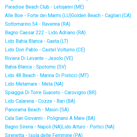
Paradise Beach Club - Letojanni (ME)
Alle Boe - Forte dei Marmi (LU)
Golden Beach - Cagliari (CA)
Sottomarino 54 - Ravenna (RA)
Bagno Caesar 222 - Lido Adriano (RA)
Lido Bahia Blanca - Gaeta (LT)
Lido Don Pablo - Castel Volturno (CE)
Riviera Di Levante - Jesolo (VE)
Bahia Blanca - Spotorno (SV)
Lido 48 Beach - Marina Di Pisticci (MT)
Lido Metamare - Meta (NA)
Spiaggia Di Torre Guaceto - Carovigno (BR)
Lido Calarena - Cozze - Bari (BA)
Panorama Beach - Maiori (SA)
Cala San Giovanni - Polignano A Mare (BA)
Bagno Sirena - Napoli (NA)
Lido Arturo - Portici (NA)
Sirenetta - Isola delle Femmine (PA)