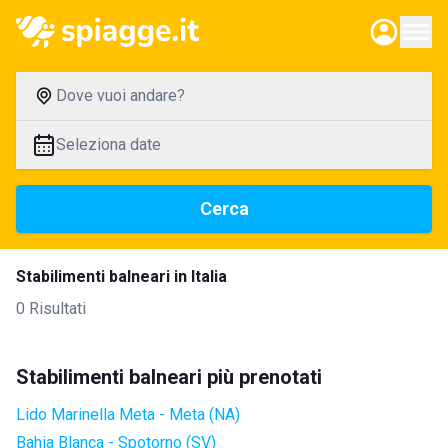
Dove vuoi andare?
Seleziona date
Cerca
Stabilimenti balneari in Italia
0 Risultati
Stabilimenti balneari più prenotati
Lido Marinella Meta - Meta (NA)
Bahia Blanca - Spotorno (SV)