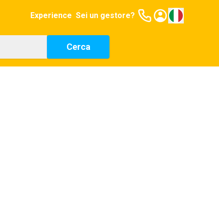
Experience
Sei un gestore?
Cerca