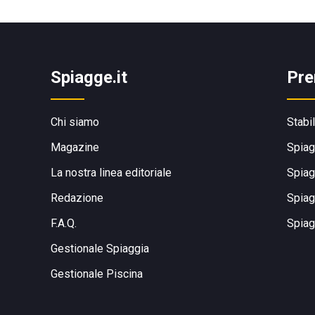
Spiagge.it
Pre
Chi siamo
Stabi
Magazine
Spiag
La nostra linea editoriale
Spiag
Redazione
Spiag
F.A.Q.
Spiag
Gestionale Spiaggia
Gestionale Piscina