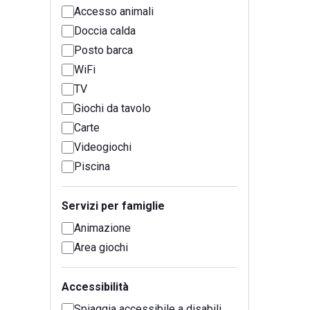
Accesso animali
Doccia calda
Posto barca
WiFi
TV
Giochi da tavolo
Carte
Videogiochi
Piscina
Servizi per famiglie
Animazione
Area giochi
Accessibilità
Spiaggia accessibile a disabili