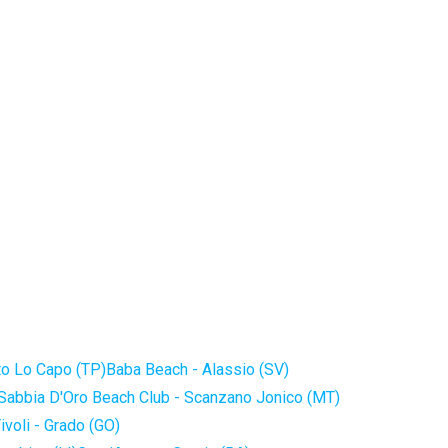
to Lo Capo (TP)
Baba Beach - Alassio (SV)
Sabbia D'Oro Beach Club - Scanzano Jonico (MT)
ivoli - Grado (GO)