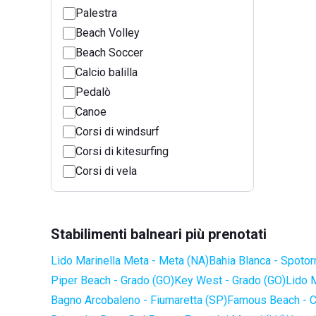
Palestra
Beach Volley
Beach Soccer
Calcio balilla
Pedalò
Canoe
Corsi di windsurf
Corsi di kitesurfing
Corsi di vela
Stabilimenti balneari più prenotati
Lido Marinella Meta - Meta (NA)
Bahia Blanca - Spotor
Piper Beach - Grado (GO)
Key West - Grado (GO)
Lido 
Bagno Arcobaleno - Fiumaretta (SP)
Famous Beach - C