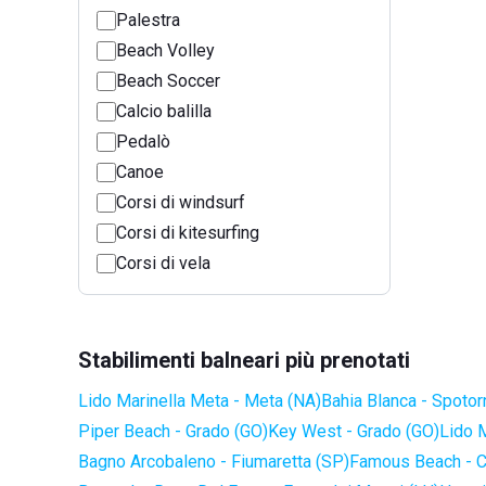
Palestra
Beach Volley
Beach Soccer
Calcio balilla
Pedalò
Canoe
Corsi di windsurf
Corsi di kitesurfing
Corsi di vela
Stabilimenti balneari più prenotati
Lido Marinella Meta - Meta (NA)
Bahia Blanca - Spotor
Piper Beach - Grado (GO)
Key West - Grado (GO)
Lido 
Bagno Arcobaleno - Fiumaretta (SP)
Famous Beach - C