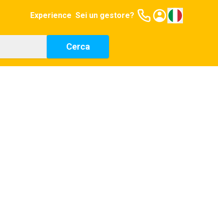
Experience
Sei un gestore?
Cerca