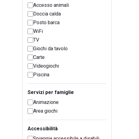
Accesso animali
Doccia calda
Posto barca
WiFi
TV
Giochi da tavolo
Carte
Videogiochi
Piscina
Servizi per famiglie
Animazione
Area giochi
Accessibilità
Spiaggia accessibile a disabili