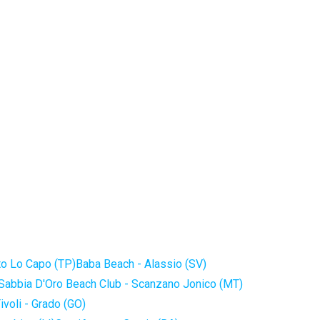
to Lo Capo (TP)
Baba Beach - Alassio (SV)
Sabbia D'Oro Beach Club - Scanzano Jonico (MT)
ivoli - Grado (GO)