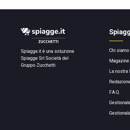
Spiagg
Chi siamo
Spiagge.it è una soluzione
Spiagge Srl
Società del
Magazine
Gruppo Zucchetti
La nostra 
Redazion
F.A.Q.
Gestional
Gestional