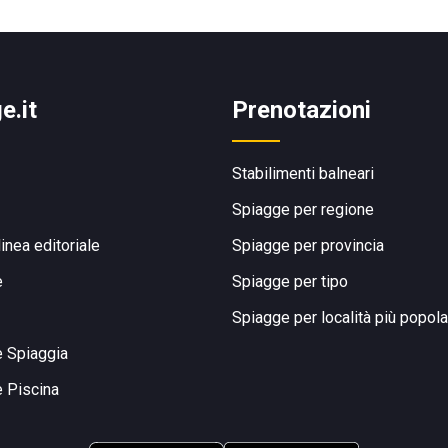
e.it
Prenotazioni
Stabilimenti balneari
Spiagge per regione
linea editoriale
Spiagge per provincia
e
Spiagge per tipo
Spiagge per località più popola
e Spiaggia
e Piscina