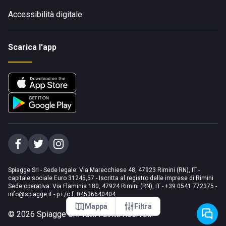
Accessibilità digitale
Scarica l'app
Spiagge Srl - Sede legale: Via Marecchiese 48, 47923 Rimini (RN), IT -
capitale sociale Euro 31245,57 - Iscritta al registro delle imprese di Rimini
Sede operativa: Via Flaminia 180, 47924 Rimini (RN), IT
-
+39 0541 772375
-
info@spiagge.it
- p.i./c.f. 04536640404
Mappa
Filtra
©
2026
Spiagge Srl. Tutti i diritti riservati.