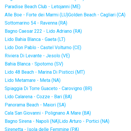
Paradise Beach Club - Letojanni (ME)
Alle Boe - Forte dei Marmi (LU)
Golden Beach - Cagliari (CA)
Sottomarino 54 - Ravenna (RA)
Bagno Caesar 222 - Lido Adriano (RA)
Lido Bahia Blanca - Gaeta (LT)
Lido Don Pablo - Castel Volturno (CE)
Riviera Di Levante - Jesolo (VE)
Bahia Blanca - Spotorno (SV)
Lido 48 Beach - Marina Di Pisticci (MT)
Lido Metamare - Meta (NA)
Spiaggia Di Torre Guaceto - Carovigno (BR)
Lido Calarena - Cozze - Bari (BA)
Panorama Beach - Maiori (SA)
Cala San Giovanni - Polignano A Mare (BA)
Bagno Sirena - Napoli (NA)
Lido Arturo - Portici (NA)
Sirenetta - Isola delle Femmine (PA)