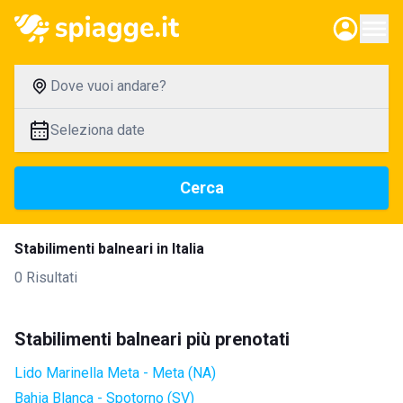
Dove vuoi andare?
Seleziona date
Cerca
Stabilimenti balneari in Italia
0 Risultati
Stabilimenti balneari più prenotati
Lido Marinella Meta - Meta (NA)
Bahia Blanca - Spotorno (SV)