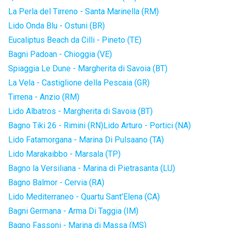
La Perla del Tirreno - Santa Marinella (RM)
Lido Onda Blu - Ostuni (BR)
Eucaliptus Beach da Cilli - Pineto (TE)
Bagni Padoan - Chioggia (VE)
Spiaggia Le Dune - Margherita di Savoia (BT)
La Vela - Castiglione della Pescaia (GR)
Tirrena - Anzio (RM)
Lido Albatros - Margherita di Savoia (BT)
Bagno Tiki 26 - Rimini (RN)
Lido Arturo - Portici (NA)
Lido Fatamorgana - Marina Di Pulsaano (TA)
Lido Marakaibbo - Marsala (TP)
Bagno la Versiliana - Marina di Pietrasanta (LU)
Bagno Balmor - Cervia (RA)
Lido Mediterraneo - Quartu Sant'Elena (CA)
Bagni Germana - Arma Di Taggia (IM)
Bagno Fassoni - Marina di Massa (MS)