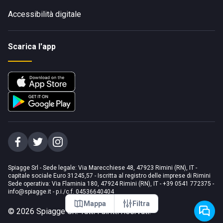
Accessibilità digitale
Scarica l'app
Spiagge Srl - Sede legale: Via Marecchiese 48, 47923 Rimini (RN), IT -
capitale sociale Euro 31245,57 - Iscritta al registro delle imprese di Rimini
Sede operativa: Via Flaminia 180, 47924 Rimini (RN), IT
-
+39 0541 772375
-
info@spiagge.it
- p.i./c.f. 04536640404
Mappa
Filtra
©
2026
Spiagge Srl. Tutti i diritti riservati.