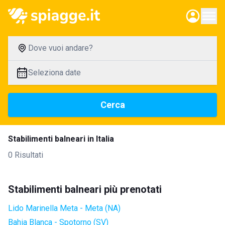
Dove vuoi andare?
Seleziona date
Cerca
Stabilimenti balneari in Italia
0 Risultati
Stabilimenti balneari più prenotati
Lido Marinella Meta - Meta (NA)
Bahia Blanca - Spotorno (SV)