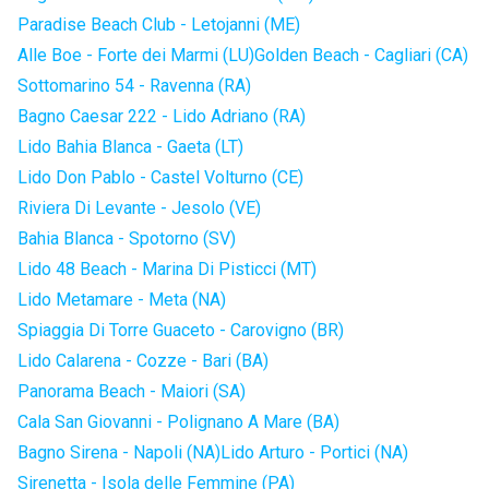
Paradise Beach Club - Letojanni (ME)
Alle Boe - Forte dei Marmi (LU)
Golden Beach - Cagliari (CA)
Sottomarino 54 - Ravenna (RA)
Bagno Caesar 222 - Lido Adriano (RA)
Lido Bahia Blanca - Gaeta (LT)
Lido Don Pablo - Castel Volturno (CE)
Riviera Di Levante - Jesolo (VE)
Bahia Blanca - Spotorno (SV)
Lido 48 Beach - Marina Di Pisticci (MT)
Lido Metamare - Meta (NA)
Spiaggia Di Torre Guaceto - Carovigno (BR)
Lido Calarena - Cozze - Bari (BA)
Panorama Beach - Maiori (SA)
Cala San Giovanni - Polignano A Mare (BA)
Bagno Sirena - Napoli (NA)
Lido Arturo - Portici (NA)
Sirenetta - Isola delle Femmine (PA)