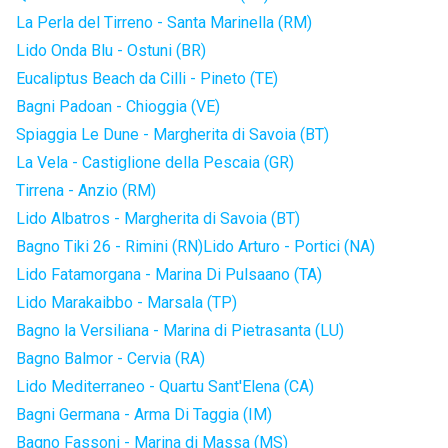
La Perla del Tirreno - Santa Marinella (RM)
Lido Onda Blu - Ostuni (BR)
Eucaliptus Beach da Cilli - Pineto (TE)
Bagni Padoan - Chioggia (VE)
Spiaggia Le Dune - Margherita di Savoia (BT)
La Vela - Castiglione della Pescaia (GR)
Tirrena - Anzio (RM)
Lido Albatros - Margherita di Savoia (BT)
Bagno Tiki 26 - Rimini (RN)
Lido Arturo - Portici (NA)
Lido Fatamorgana - Marina Di Pulsaano (TA)
Lido Marakaibbo - Marsala (TP)
Bagno la Versiliana - Marina di Pietrasanta (LU)
Bagno Balmor - Cervia (RA)
Lido Mediterraneo - Quartu Sant'Elena (CA)
Bagni Germana - Arma Di Taggia (IM)
Bagno Fassoni - Marina di Massa (MS)