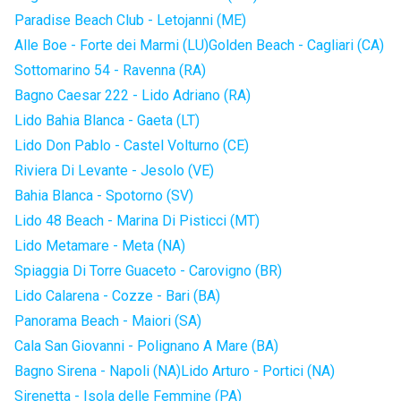
Paradise Beach Club - Letojanni (ME)
Alle Boe - Forte dei Marmi (LU)
Golden Beach - Cagliari (CA)
Sottomarino 54 - Ravenna (RA)
Bagno Caesar 222 - Lido Adriano (RA)
Lido Bahia Blanca - Gaeta (LT)
Lido Don Pablo - Castel Volturno (CE)
Riviera Di Levante - Jesolo (VE)
Bahia Blanca - Spotorno (SV)
Lido 48 Beach - Marina Di Pisticci (MT)
Lido Metamare - Meta (NA)
Spiaggia Di Torre Guaceto - Carovigno (BR)
Lido Calarena - Cozze - Bari (BA)
Panorama Beach - Maiori (SA)
Cala San Giovanni - Polignano A Mare (BA)
Bagno Sirena - Napoli (NA)
Lido Arturo - Portici (NA)
Sirenetta - Isola delle Femmine (PA)