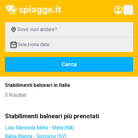
Dove vuoi andare?
Seleziona date
Cerca
Stabilimenti balneari in Italia
0 Risultati
Stabilimenti balneari più prenotati
Lido Marinella Meta - Meta (NA)
Bahia Blanca - Spotorno (SV)