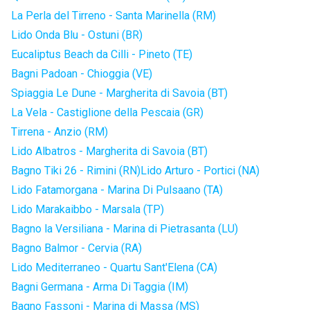
La Perla del Tirreno - Santa Marinella (RM)
Lido Onda Blu - Ostuni (BR)
Eucaliptus Beach da Cilli - Pineto (TE)
Bagni Padoan - Chioggia (VE)
Spiaggia Le Dune - Margherita di Savoia (BT)
La Vela - Castiglione della Pescaia (GR)
Tirrena - Anzio (RM)
Lido Albatros - Margherita di Savoia (BT)
Bagno Tiki 26 - Rimini (RN)
Lido Arturo - Portici (NA)
Lido Fatamorgana - Marina Di Pulsaano (TA)
Lido Marakaibbo - Marsala (TP)
Bagno la Versiliana - Marina di Pietrasanta (LU)
Bagno Balmor - Cervia (RA)
Lido Mediterraneo - Quartu Sant'Elena (CA)
Bagni Germana - Arma Di Taggia (IM)
Bagno Fassoni - Marina di Massa (MS)