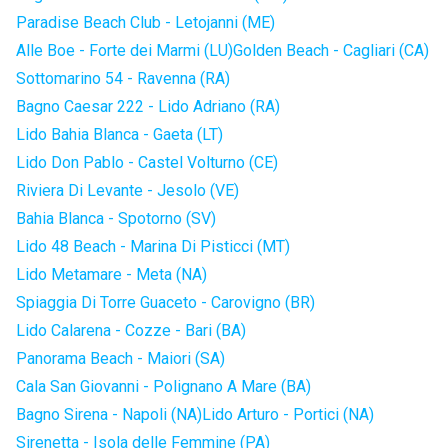
Paradise Beach Club - Letojanni (ME)
Alle Boe - Forte dei Marmi (LU)
Golden Beach - Cagliari (CA)
Sottomarino 54 - Ravenna (RA)
Bagno Caesar 222 - Lido Adriano (RA)
Lido Bahia Blanca - Gaeta (LT)
Lido Don Pablo - Castel Volturno (CE)
Riviera Di Levante - Jesolo (VE)
Bahia Blanca - Spotorno (SV)
Lido 48 Beach - Marina Di Pisticci (MT)
Lido Metamare - Meta (NA)
Spiaggia Di Torre Guaceto - Carovigno (BR)
Lido Calarena - Cozze - Bari (BA)
Panorama Beach - Maiori (SA)
Cala San Giovanni - Polignano A Mare (BA)
Bagno Sirena - Napoli (NA)
Lido Arturo - Portici (NA)
Sirenetta - Isola delle Femmine (PA)