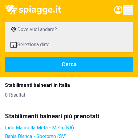
Dove vuoi andare?
Seleziona date
Cerca
Stabilimenti balneari in Italia
0 Risultati
Stabilimenti balneari più prenotati
Lido Marinella Meta - Meta (NA)
Bahia Blanca - Spotorno (SV)