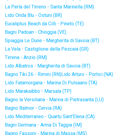
La Perla del Tirreno - Santa Marinella (RM)
Lido Onda Blu - Ostuni (BR)
Eucaliptus Beach da Cilli - Pineto (TE)
Bagni Padoan - Chioggia (VE)
Spiaggia Le Dune - Margherita di Savoia (BT)
La Vela - Castiglione della Pescaia (GR)
Tirrena - Anzio (RM)
Lido Albatros - Margherita di Savoia (BT)
Bagno Tiki 26 - Rimini (RN)
Lido Arturo - Portici (NA)
Lido Fatamorgana - Marina Di Pulsaano (TA)
Lido Marakaibbo - Marsala (TP)
Bagno la Versiliana - Marina di Pietrasanta (LU)
Bagno Balmor - Cervia (RA)
Lido Mediterraneo - Quartu Sant'Elena (CA)
Bagni Germana - Arma Di Taggia (IM)
Bagno Fassoni - Marina di Massa (MS)