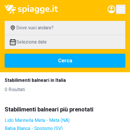
Dove vuoi andare?
Seleziona date
Cerca
Stabilimenti balneari in Italia
0 Risultati
Stabilimenti balneari più prenotati
Lido Marinella Meta - Meta (NA)
Bahia Blanca - Spotorno (SV)