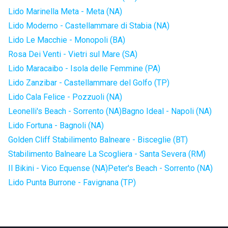
Lido Marinella Meta - Meta (NA)
Lido Moderno - Castellammare di Stabia (NA)
Lido Le Macchie - Monopoli (BA)
Rosa Dei Venti - Vietri sul Mare (SA)
Lido Maracaibo - Isola delle Femmine (PA)
Lido Zanzibar - Castellammare del Golfo (TP)
Lido Cala Felice - Pozzuoli (NA)
Leonelli's Beach - Sorrento (NA)
Bagno Ideal - Napoli (NA)
Lido Fortuna - Bagnoli (NA)
Golden Cliff Stabilimento Balneare - Bisceglie (BT)
Stabilimento Balneare La Scogliera - Santa Severa (RM)
Il Bikini - Vico Equense (NA)
Peter's Beach - Sorrento (NA)
Lido Punta Burrone - Favignana (TP)