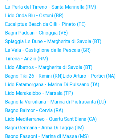
La Perla del Tirreno - Santa Marinella (RM)
Lido Onda Blu - Ostuni (BR)
Eucaliptus Beach da Cilli - Pineto (TE)
Bagni Padoan - Chioggia (VE)
Spiaggia Le Dune - Margherita di Savoia (BT)
La Vela - Castiglione della Pescaia (GR)
Tirrena - Anzio (RM)
Lido Albatros - Margherita di Savoia (BT)
Bagno Tiki 26 - Rimini (RN)
Lido Arturo - Portici (NA)
Lido Fatamorgana - Marina Di Pulsaano (TA)
Lido Marakaibbo - Marsala (TP)
Bagno la Versiliana - Marina di Pietrasanta (LU)
Bagno Balmor - Cervia (RA)
Lido Mediterraneo - Quartu Sant'Elena (CA)
Bagni Germana - Arma Di Taggia (IM)
Bagno Fassoni - Marina di Massa (MS)