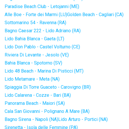
Paradise Beach Club - Letojanni (ME)
Alle Boe - Forte dei Marmi (LU)
Golden Beach - Cagliari (CA)
Sottomarino 54 - Ravenna (RA)
Bagno Caesar 222 - Lido Adriano (RA)
Lido Bahia Blanca - Gaeta (LT)
Lido Don Pablo - Castel Volturno (CE)
Riviera Di Levante - Jesolo (VE)
Bahia Blanca - Spotorno (SV)
Lido 48 Beach - Marina Di Pisticci (MT)
Lido Metamare - Meta (NA)
Spiaggia Di Torre Guaceto - Carovigno (BR)
Lido Calarena - Cozze - Bari (BA)
Panorama Beach - Maiori (SA)
Cala San Giovanni - Polignano A Mare (BA)
Bagno Sirena - Napoli (NA)
Lido Arturo - Portici (NA)
Sirenetta - Isola delle Femmine (PA)