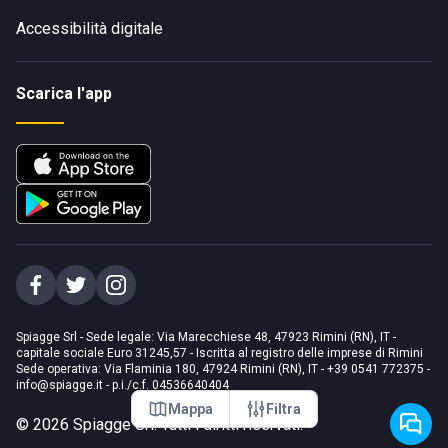
Accessibilità digitale
Scarica l'app
Spiagge Srl - Sede legale: Via Marecchiese 48, 47923 Rimini (RN), IT -
capitale sociale Euro 31245,57 - Iscritta al registro delle imprese di Rimini
Sede operativa: Via Flaminia 180, 47924 Rimini (RN), IT
-
+39 0541 772375
-
info@spiagge.it
- p.i./c.f. 04536640404
Mappa
Filtra
©
2026
Spiagge Srl. Tutti i diritti riservati.