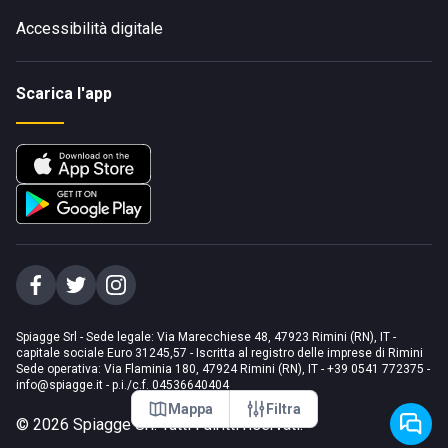
Accessibilità digitale
Scarica l'app
Spiagge Srl - Sede legale: Via Marecchiese 48, 47923 Rimini (RN), IT -
capitale sociale Euro 31245,57 - Iscritta al registro delle imprese di Rimini
Sede operativa: Via Flaminia 180, 47924 Rimini (RN), IT
-
+39 0541 772375
-
info@spiagge.it
- p.i./c.f. 04536640404
Mappa
Filtra
©
2026
Spiagge Srl. Tutti i diritti riservati.