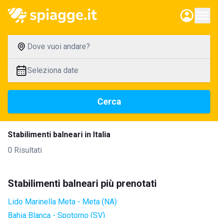
Dove vuoi andare?
Seleziona date
Cerca
Stabilimenti balneari in Italia
0 Risultati
Stabilimenti balneari più prenotati
Lido Marinella Meta - Meta (NA)
Bahia Blanca - Spotorno (SV)