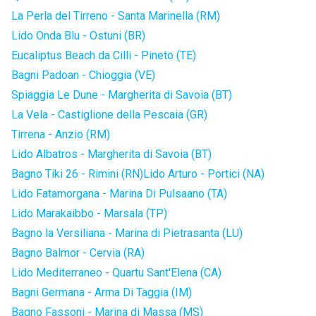
La Perla del Tirreno - Santa Marinella (RM)
Lido Onda Blu - Ostuni (BR)
Eucaliptus Beach da Cilli - Pineto (TE)
Bagni Padoan - Chioggia (VE)
Spiaggia Le Dune - Margherita di Savoia (BT)
La Vela - Castiglione della Pescaia (GR)
Tirrena - Anzio (RM)
Lido Albatros - Margherita di Savoia (BT)
Bagno Tiki 26 - Rimini (RN)
Lido Arturo - Portici (NA)
Lido Fatamorgana - Marina Di Pulsaano (TA)
Lido Marakaibbo - Marsala (TP)
Bagno la Versiliana - Marina di Pietrasanta (LU)
Bagno Balmor - Cervia (RA)
Lido Mediterraneo - Quartu Sant'Elena (CA)
Bagni Germana - Arma Di Taggia (IM)
Bagno Fassoni - Marina di Massa (MS)