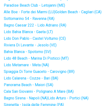
Paradise Beach Club - Letojanni (ME)
Alle Boe - Forte dei Marmi (LU)
Golden Beach - Cagliari (CA)
Sottomarino 54 - Ravenna (RA)
Bagno Caesar 222 - Lido Adriano (RA)
Lido Bahia Blanca - Gaeta (LT)
Lido Don Pablo - Castel Volturno (CE)
Riviera Di Levante - Jesolo (VE)
Bahia Blanca - Spotorno (SV)
Lido 48 Beach - Marina Di Pisticci (MT)
Lido Metamare - Meta (NA)
Spiaggia Di Torre Guaceto - Carovigno (BR)
Lido Calarena - Cozze - Bari (BA)
Panorama Beach - Maiori (SA)
Cala San Giovanni - Polignano A Mare (BA)
Bagno Sirena - Napoli (NA)
Lido Arturo - Portici (NA)
Sirenetta - Isola delle Femmine (PA)