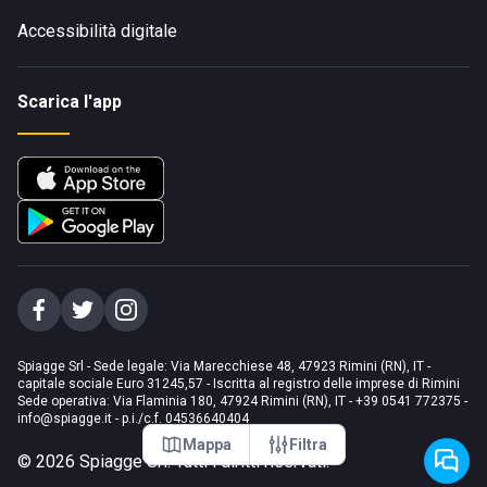
Accessibilità digitale
Scarica l'app
Spiagge Srl - Sede legale: Via Marecchiese 48, 47923 Rimini (RN), IT -
capitale sociale Euro 31245,57 - Iscritta al registro delle imprese di Rimini
Sede operativa: Via Flaminia 180, 47924 Rimini (RN), IT
-
+39 0541 772375
-
info@spiagge.it
- p.i./c.f. 04536640404
Mappa
Filtra
©
2026
Spiagge Srl. Tutti i diritti riservati.