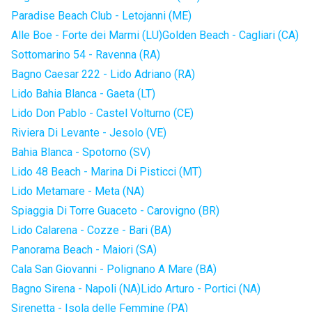
Paradise Beach Club - Letojanni (ME)
Alle Boe - Forte dei Marmi (LU)
Golden Beach - Cagliari (CA)
Sottomarino 54 - Ravenna (RA)
Bagno Caesar 222 - Lido Adriano (RA)
Lido Bahia Blanca - Gaeta (LT)
Lido Don Pablo - Castel Volturno (CE)
Riviera Di Levante - Jesolo (VE)
Bahia Blanca - Spotorno (SV)
Lido 48 Beach - Marina Di Pisticci (MT)
Lido Metamare - Meta (NA)
Spiaggia Di Torre Guaceto - Carovigno (BR)
Lido Calarena - Cozze - Bari (BA)
Panorama Beach - Maiori (SA)
Cala San Giovanni - Polignano A Mare (BA)
Bagno Sirena - Napoli (NA)
Lido Arturo - Portici (NA)
Sirenetta - Isola delle Femmine (PA)