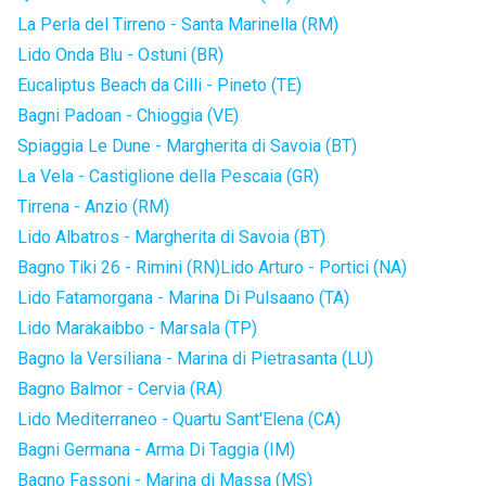
La Perla del Tirreno - Santa Marinella (RM)
Lido Onda Blu - Ostuni (BR)
Eucaliptus Beach da Cilli - Pineto (TE)
Bagni Padoan - Chioggia (VE)
Spiaggia Le Dune - Margherita di Savoia (BT)
La Vela - Castiglione della Pescaia (GR)
Tirrena - Anzio (RM)
Lido Albatros - Margherita di Savoia (BT)
Bagno Tiki 26 - Rimini (RN)
Lido Arturo - Portici (NA)
Lido Fatamorgana - Marina Di Pulsaano (TA)
Lido Marakaibbo - Marsala (TP)
Bagno la Versiliana - Marina di Pietrasanta (LU)
Bagno Balmor - Cervia (RA)
Lido Mediterraneo - Quartu Sant'Elena (CA)
Bagni Germana - Arma Di Taggia (IM)
Bagno Fassoni - Marina di Massa (MS)