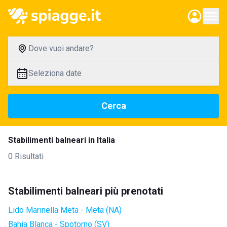
Dove vuoi andare?
Seleziona date
Cerca
Stabilimenti balneari in Italia
0 Risultati
Stabilimenti balneari più prenotati
Lido Marinella Meta - Meta (NA)
Bahia Blanca - Spotorno (SV)