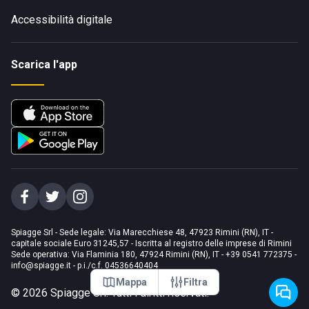
Accessibilità digitale
Scarica l'app
Spiagge Srl - Sede legale: Via Marecchiese 48, 47923 Rimini (RN), IT -
capitale sociale Euro 31245,57 - Iscritta al registro delle imprese di Rimini
Sede operativa: Via Flaminia 180, 47924 Rimini (RN), IT
-
+39 0541 772375
-
info@spiagge.it
- p.i./c.f. 04536640404
Mappa
Filtra
©
2026
Spiagge Srl. Tutti i diritti riservati.