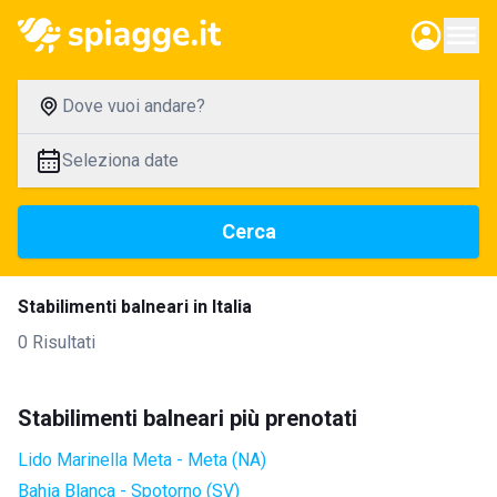
Dove vuoi andare?
Seleziona date
Cerca
Stabilimenti balneari in Italia
0 Risultati
Stabilimenti balneari più prenotati
Lido Marinella Meta - Meta (NA)
Bahia Blanca - Spotorno (SV)