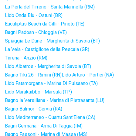
La Perla del Tirreno - Santa Marinella (RM)
Lido Onda Blu - Ostuni (BR)
Eucaliptus Beach da Cilli - Pineto (TE)
Bagni Padoan - Chioggia (VE)
Spiaggia Le Dune - Margherita di Savoia (BT)
La Vela - Castiglione della Pescaia (GR)
Tirrena - Anzio (RM)
Lido Albatros - Margherita di Savoia (BT)
Bagno Tiki 26 - Rimini (RN)
Lido Arturo - Portici (NA)
Lido Fatamorgana - Marina Di Pulsaano (TA)
Lido Marakaibbo - Marsala (TP)
Bagno la Versiliana - Marina di Pietrasanta (LU)
Bagno Balmor - Cervia (RA)
Lido Mediterraneo - Quartu Sant'Elena (CA)
Bagni Germana - Arma Di Taggia (IM)
Bagno Fassoni - Marina di Massa (MS)