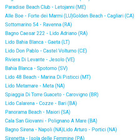
Paradise Beach Club - Letojanni (ME)
Alle Boe - Forte dei Marmi (LU)
Golden Beach - Cagliari (CA)
Sottomarino 54 - Ravenna (RA)
Bagno Caesar 222 - Lido Adriano (RA)
Lido Bahia Blanca - Gaeta (LT)
Lido Don Pablo - Castel Volturno (CE)
Riviera Di Levante - Jesolo (VE)
Bahia Blanca - Spotorno (SV)
Lido 48 Beach - Marina Di Pisticci (MT)
Lido Metamare - Meta (NA)
Spiaggia Di Torre Guaceto - Carovigno (BR)
Lido Calarena - Cozze - Bari (BA)
Panorama Beach - Maiori (SA)
Cala San Giovanni - Polignano A Mare (BA)
Bagno Sirena - Napoli (NA)
Lido Arturo - Portici (NA)
Sirenetta - Isola delle Femmine (PA)