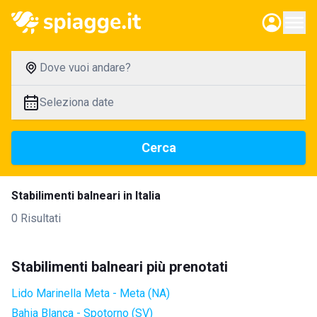
Dove vuoi andare?
Seleziona date
Cerca
Stabilimenti balneari in Italia
0 Risultati
Stabilimenti balneari più prenotati
Lido Marinella Meta - Meta (NA)
Bahia Blanca - Spotorno (SV)