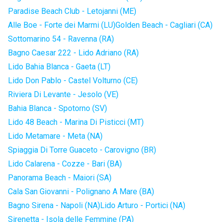
Paradise Beach Club - Letojanni (ME)
Alle Boe - Forte dei Marmi (LU)
Golden Beach - Cagliari (CA)
Sottomarino 54 - Ravenna (RA)
Bagno Caesar 222 - Lido Adriano (RA)
Lido Bahia Blanca - Gaeta (LT)
Lido Don Pablo - Castel Volturno (CE)
Riviera Di Levante - Jesolo (VE)
Bahia Blanca - Spotorno (SV)
Lido 48 Beach - Marina Di Pisticci (MT)
Lido Metamare - Meta (NA)
Spiaggia Di Torre Guaceto - Carovigno (BR)
Lido Calarena - Cozze - Bari (BA)
Panorama Beach - Maiori (SA)
Cala San Giovanni - Polignano A Mare (BA)
Bagno Sirena - Napoli (NA)
Lido Arturo - Portici (NA)
Sirenetta - Isola delle Femmine (PA)