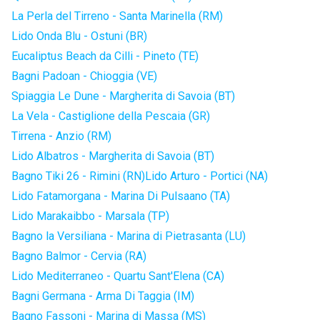
La Perla del Tirreno - Santa Marinella (RM)
Lido Onda Blu - Ostuni (BR)
Eucaliptus Beach da Cilli - Pineto (TE)
Bagni Padoan - Chioggia (VE)
Spiaggia Le Dune - Margherita di Savoia (BT)
La Vela - Castiglione della Pescaia (GR)
Tirrena - Anzio (RM)
Lido Albatros - Margherita di Savoia (BT)
Bagno Tiki 26 - Rimini (RN)
Lido Arturo - Portici (NA)
Lido Fatamorgana - Marina Di Pulsaano (TA)
Lido Marakaibbo - Marsala (TP)
Bagno la Versiliana - Marina di Pietrasanta (LU)
Bagno Balmor - Cervia (RA)
Lido Mediterraneo - Quartu Sant'Elena (CA)
Bagni Germana - Arma Di Taggia (IM)
Bagno Fassoni - Marina di Massa (MS)