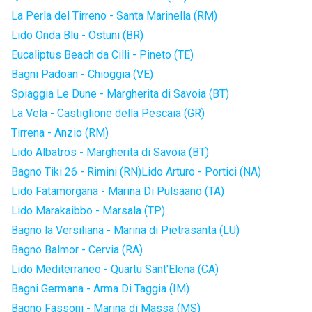
La Perla del Tirreno - Santa Marinella (RM)
Lido Onda Blu - Ostuni (BR)
Eucaliptus Beach da Cilli - Pineto (TE)
Bagni Padoan - Chioggia (VE)
Spiaggia Le Dune - Margherita di Savoia (BT)
La Vela - Castiglione della Pescaia (GR)
Tirrena - Anzio (RM)
Lido Albatros - Margherita di Savoia (BT)
Bagno Tiki 26 - Rimini (RN)
Lido Arturo - Portici (NA)
Lido Fatamorgana - Marina Di Pulsaano (TA)
Lido Marakaibbo - Marsala (TP)
Bagno la Versiliana - Marina di Pietrasanta (LU)
Bagno Balmor - Cervia (RA)
Lido Mediterraneo - Quartu Sant'Elena (CA)
Bagni Germana - Arma Di Taggia (IM)
Bagno Fassoni - Marina di Massa (MS)