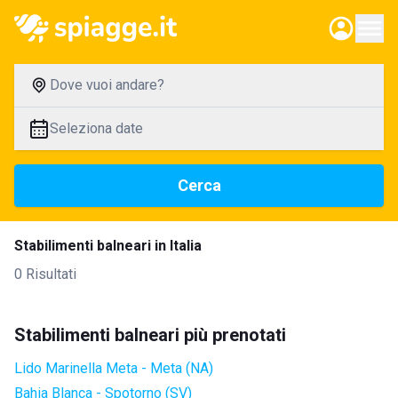
Dove vuoi andare?
Seleziona date
Cerca
Stabilimenti balneari in Italia
0 Risultati
Stabilimenti balneari più prenotati
Lido Marinella Meta - Meta (NA)
Bahia Blanca - Spotorno (SV)