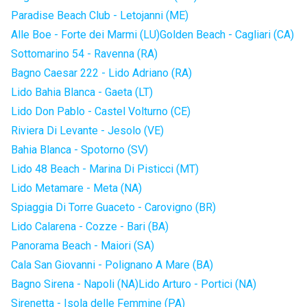
Paradise Beach Club - Letojanni (ME)
Alle Boe - Forte dei Marmi (LU)
Golden Beach - Cagliari (CA)
Sottomarino 54 - Ravenna (RA)
Bagno Caesar 222 - Lido Adriano (RA)
Lido Bahia Blanca - Gaeta (LT)
Lido Don Pablo - Castel Volturno (CE)
Riviera Di Levante - Jesolo (VE)
Bahia Blanca - Spotorno (SV)
Lido 48 Beach - Marina Di Pisticci (MT)
Lido Metamare - Meta (NA)
Spiaggia Di Torre Guaceto - Carovigno (BR)
Lido Calarena - Cozze - Bari (BA)
Panorama Beach - Maiori (SA)
Cala San Giovanni - Polignano A Mare (BA)
Bagno Sirena - Napoli (NA)
Lido Arturo - Portici (NA)
Sirenetta - Isola delle Femmine (PA)