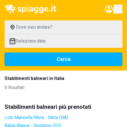
Dove vuoi andare?
Seleziona date
Cerca
Stabilimenti balneari in Italia
0 Risultati
Stabilimenti balneari più prenotati
Lido Marinella Meta - Meta (NA)
Bahia Blanca - Spotorno (SV)