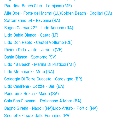
Paradise Beach Club - Letojanni (ME)
Alle Boe - Forte dei Marmi (LU)
Golden Beach - Cagliari (CA)
Sottomarino 54 - Ravenna (RA)
Bagno Caesar 222 - Lido Adriano (RA)
Lido Bahia Blanca - Gaeta (LT)
Lido Don Pablo - Castel Volturno (CE)
Riviera Di Levante - Jesolo (VE)
Bahia Blanca - Spotorno (SV)
Lido 48 Beach - Marina Di Pisticci (MT)
Lido Metamare - Meta (NA)
Spiaggia Di Torre Guaceto - Carovigno (BR)
Lido Calarena - Cozze - Bari (BA)
Panorama Beach - Maiori (SA)
Cala San Giovanni - Polignano A Mare (BA)
Bagno Sirena - Napoli (NA)
Lido Arturo - Portici (NA)
Sirenetta - Isola delle Femmine (PA)