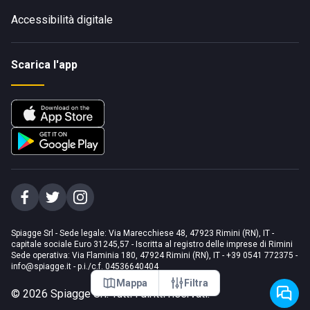
Accessibilità digitale
Scarica l'app
Spiagge Srl - Sede legale: Via Marecchiese 48, 47923 Rimini (RN), IT -
capitale sociale Euro 31245,57 - Iscritta al registro delle imprese di Rimini
Sede operativa: Via Flaminia 180, 47924 Rimini (RN), IT
-
+39 0541 772375
-
info@spiagge.it
- p.i./c.f. 04536640404
Mappa
Filtra
©
2026
Spiagge Srl. Tutti i diritti riservati.