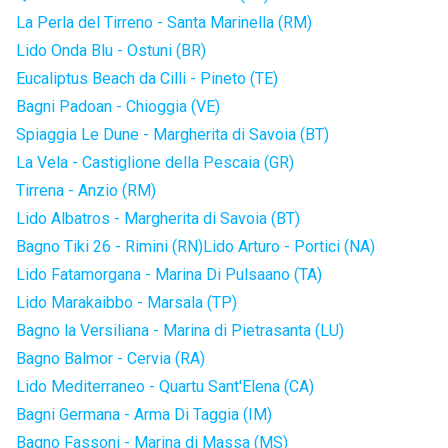
La Perla del Tirreno - Santa Marinella (RM)
Lido Onda Blu - Ostuni (BR)
Eucaliptus Beach da Cilli - Pineto (TE)
Bagni Padoan - Chioggia (VE)
Spiaggia Le Dune - Margherita di Savoia (BT)
La Vela - Castiglione della Pescaia (GR)
Tirrena - Anzio (RM)
Lido Albatros - Margherita di Savoia (BT)
Bagno Tiki 26 - Rimini (RN)
Lido Arturo - Portici (NA)
Lido Fatamorgana - Marina Di Pulsaano (TA)
Lido Marakaibbo - Marsala (TP)
Bagno la Versiliana - Marina di Pietrasanta (LU)
Bagno Balmor - Cervia (RA)
Lido Mediterraneo - Quartu Sant'Elena (CA)
Bagni Germana - Arma Di Taggia (IM)
Bagno Fassoni - Marina di Massa (MS)