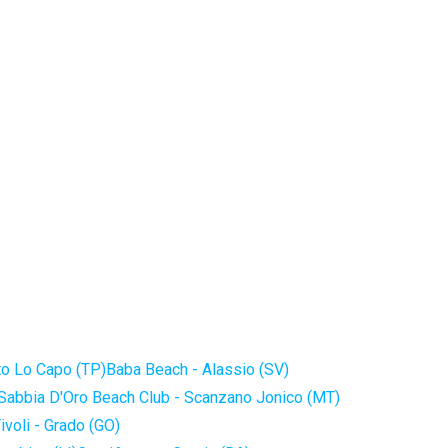
to Lo Capo (TP)
Baba Beach - Alassio (SV)
Sabbia D'Oro Beach Club - Scanzano Jonico (MT)
ivoli - Grado (GO)