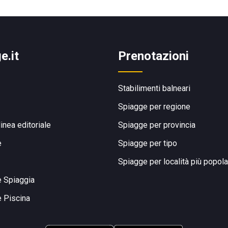
e.it
Prenotazioni
Stabilimenti balneari
Spiagge per regione
linea editoriale
Spiagge per provincia
e
Spiagge per tipo
Spiagge per località più popola
e Spiaggia
e Piscina