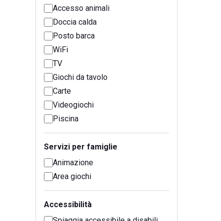
Accesso animali
Doccia calda
Posto barca
WiFi
TV
Giochi da tavolo
Carte
Videogiochi
Piscina
Servizi per famiglie
Animazione
Area giochi
Accessibilità
Spiaggia accessibile a disabili