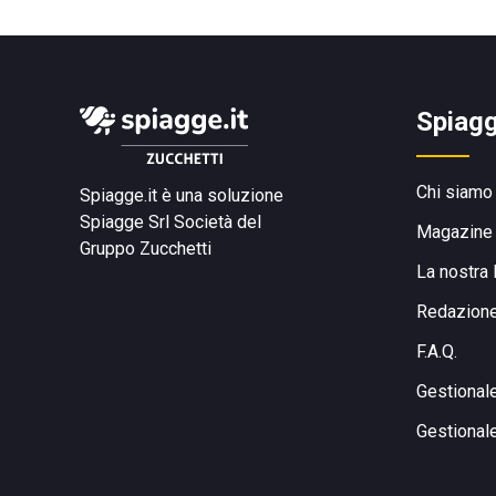
Spiagg
Chi siamo
Spiagge.it è una soluzione
Spiagge Srl
Società del
Magazine
Gruppo Zucchetti
La nostra 
Redazion
F.A.Q.
Gestional
Gestional