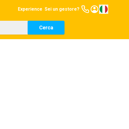
Experience
Sei un gestore?
Cerca