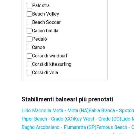
Palestra
Beach Volley
Beach Soccer
Calcio balilla
Pedalò
Canoe
Corsi di windsurf
Corsi di kitesurfing
Corsi di vela
Stabilimenti balneari più prenotati
Lido Marinella Meta - Meta (NA)
Bahia Blanca - Spotor
Piper Beach - Grado (GO)
Key West - Grado (GO)
Lido 
Bagno Arcobaleno - Fiumaretta (SP)
Famous Beach - C