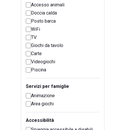
Accesso animali
Doccia calda
Posto barca
WiFi
TV
Giochi da tavolo
Carte
Videogiochi
Piscina
Servizi per famiglie
Animazione
Area giochi
Accessibilità
Spiaggia accessibile a disabili