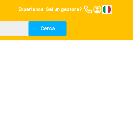
Experience
Sei un gestore?
Cerca