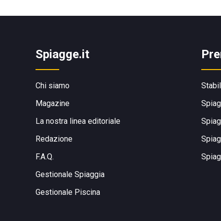
Spiagge.it
Pre
Chi siamo
Stabi
Magazine
Spiag
La nostra linea editoriale
Spiag
Redazione
Spiag
F.A.Q.
Spiag
Gestionale Spiaggia
Gestionale Piscina