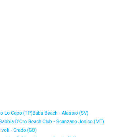
to Lo Capo (TP)
Baba Beach - Alassio (SV)
Sabbia D'Oro Beach Club - Scanzano Jonico (MT)
ivoli - Grado (GO)