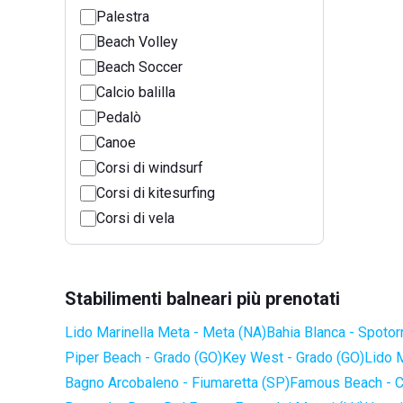
Palestra
Beach Volley
Beach Soccer
Calcio balilla
Pedalò
Canoe
Corsi di windsurf
Corsi di kitesurfing
Corsi di vela
Stabilimenti balneari più prenotati
Lido Marinella Meta - Meta (NA)
Bahia Blanca - Spotor
Piper Beach - Grado (GO)
Key West - Grado (GO)
Lido 
Bagno Arcobaleno - Fiumaretta (SP)
Famous Beach - C