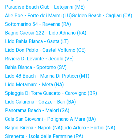
Paradise Beach Club - Letojanni (ME)
Alle Boe - Forte dei Marmi (LU)
Golden Beach - Cagliari (CA)
Sottomarino 54 - Ravenna (RA)
Bagno Caesar 222 - Lido Adriano (RA)
Lido Bahia Blanca - Gaeta (LT)
Lido Don Pablo - Castel Volturno (CE)
Riviera Di Levante - Jesolo (VE)
Bahia Blanca - Spotorno (SV)
Lido 48 Beach - Marina Di Pisticci (MT)
Lido Metamare - Meta (NA)
Spiaggia Di Torre Guaceto - Carovigno (BR)
Lido Calarena - Cozze - Bari (BA)
Panorama Beach - Maiori (SA)
Cala San Giovanni - Polignano A Mare (BA)
Bagno Sirena - Napoli (NA)
Lido Arturo - Portici (NA)
Sirenetta - Isola delle Femmine (PA)