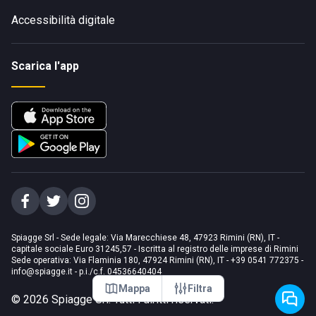
Accessibilità digitale
Scarica l'app
Spiagge Srl - Sede legale: Via Marecchiese 48, 47923 Rimini (RN), IT -
capitale sociale Euro 31245,57 - Iscritta al registro delle imprese di Rimini
Sede operativa: Via Flaminia 180, 47924 Rimini (RN), IT
-
+39 0541 772375
-
info@spiagge.it
- p.i./c.f. 04536640404
Mappa
Filtra
©
2026
Spiagge Srl. Tutti i diritti riservati.