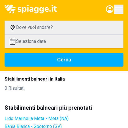
Dove vuoi andare?
Seleziona date
Cerca
Stabilimenti balneari in Italia
0 Risultati
Stabilimenti balneari più prenotati
Lido Marinella Meta - Meta (NA)
Bahia Blanca - Spotorno (SV)