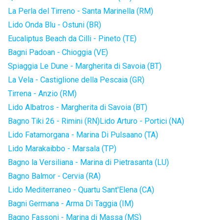
La Perla del Tirreno - Santa Marinella (RM)
Lido Onda Blu - Ostuni (BR)
Eucaliptus Beach da Cilli - Pineto (TE)
Bagni Padoan - Chioggia (VE)
Spiaggia Le Dune - Margherita di Savoia (BT)
La Vela - Castiglione della Pescaia (GR)
Tirrena - Anzio (RM)
Lido Albatros - Margherita di Savoia (BT)
Bagno Tiki 26 - Rimini (RN)
Lido Arturo - Portici (NA)
Lido Fatamorgana - Marina Di Pulsaano (TA)
Lido Marakaibbo - Marsala (TP)
Bagno la Versiliana - Marina di Pietrasanta (LU)
Bagno Balmor - Cervia (RA)
Lido Mediterraneo - Quartu Sant'Elena (CA)
Bagni Germana - Arma Di Taggia (IM)
Bagno Fassoni - Marina di Massa (MS)