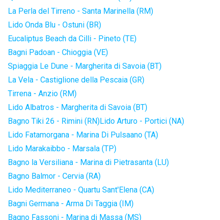
La Perla del Tirreno - Santa Marinella (RM)
Lido Onda Blu - Ostuni (BR)
Eucaliptus Beach da Cilli - Pineto (TE)
Bagni Padoan - Chioggia (VE)
Spiaggia Le Dune - Margherita di Savoia (BT)
La Vela - Castiglione della Pescaia (GR)
Tirrena - Anzio (RM)
Lido Albatros - Margherita di Savoia (BT)
Bagno Tiki 26 - Rimini (RN)
Lido Arturo - Portici (NA)
Lido Fatamorgana - Marina Di Pulsaano (TA)
Lido Marakaibbo - Marsala (TP)
Bagno la Versiliana - Marina di Pietrasanta (LU)
Bagno Balmor - Cervia (RA)
Lido Mediterraneo - Quartu Sant'Elena (CA)
Bagni Germana - Arma Di Taggia (IM)
Bagno Fassoni - Marina di Massa (MS)