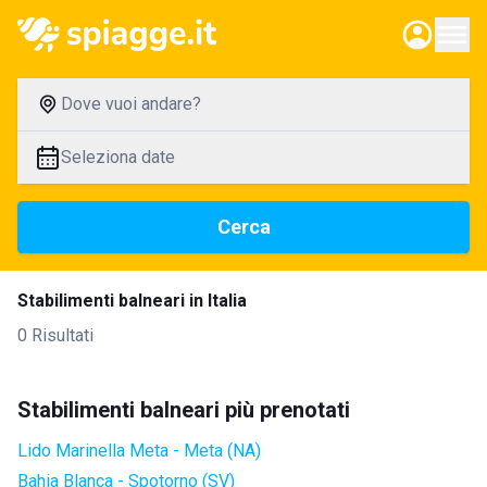
Dove vuoi andare?
Seleziona date
Cerca
Stabilimenti balneari in Italia
0 Risultati
Stabilimenti balneari più prenotati
Lido Marinella Meta - Meta (NA)
Bahia Blanca - Spotorno (SV)