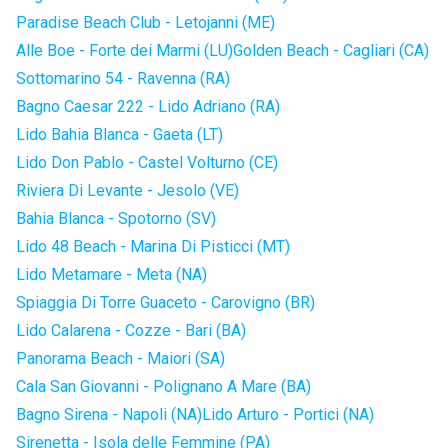
Paradise Beach Club - Letojanni (ME)
Alle Boe - Forte dei Marmi (LU)
Golden Beach - Cagliari (CA)
Sottomarino 54 - Ravenna (RA)
Bagno Caesar 222 - Lido Adriano (RA)
Lido Bahia Blanca - Gaeta (LT)
Lido Don Pablo - Castel Volturno (CE)
Riviera Di Levante - Jesolo (VE)
Bahia Blanca - Spotorno (SV)
Lido 48 Beach - Marina Di Pisticci (MT)
Lido Metamare - Meta (NA)
Spiaggia Di Torre Guaceto - Carovigno (BR)
Lido Calarena - Cozze - Bari (BA)
Panorama Beach - Maiori (SA)
Cala San Giovanni - Polignano A Mare (BA)
Bagno Sirena - Napoli (NA)
Lido Arturo - Portici (NA)
Sirenetta - Isola delle Femmine (PA)