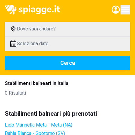
Dove vuoi andare?
Seleziona date
Cerca
Stabilimenti balneari in Italia
0 Risultati
Stabilimenti balneari più prenotati
Lido Marinella Meta - Meta (NA)
Bahia Blanca - Spotorno (SV)