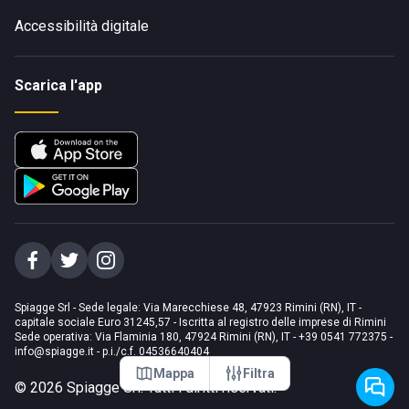
Accessibilità digitale
Scarica l'app
Spiagge Srl - Sede legale: Via Marecchiese 48, 47923 Rimini (RN), IT -
capitale sociale Euro 31245,57 - Iscritta al registro delle imprese di Rimini
Sede operativa: Via Flaminia 180, 47924 Rimini (RN), IT
-
+39 0541 772375
-
info@spiagge.it
- p.i./c.f. 04536640404
Mappa
Filtra
©
2026
Spiagge Srl. Tutti i diritti riservati.