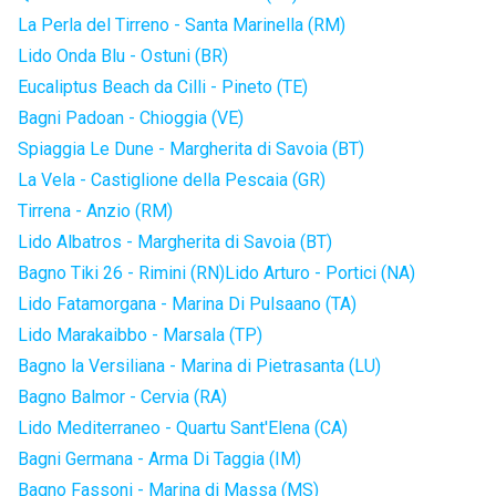
La Perla del Tirreno - Santa Marinella (RM)
Lido Onda Blu - Ostuni (BR)
Eucaliptus Beach da Cilli - Pineto (TE)
Bagni Padoan - Chioggia (VE)
Spiaggia Le Dune - Margherita di Savoia (BT)
La Vela - Castiglione della Pescaia (GR)
Tirrena - Anzio (RM)
Lido Albatros - Margherita di Savoia (BT)
Bagno Tiki 26 - Rimini (RN)
Lido Arturo - Portici (NA)
Lido Fatamorgana - Marina Di Pulsaano (TA)
Lido Marakaibbo - Marsala (TP)
Bagno la Versiliana - Marina di Pietrasanta (LU)
Bagno Balmor - Cervia (RA)
Lido Mediterraneo - Quartu Sant'Elena (CA)
Bagni Germana - Arma Di Taggia (IM)
Bagno Fassoni - Marina di Massa (MS)