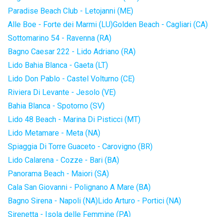
Paradise Beach Club - Letojanni (ME)
Alle Boe - Forte dei Marmi (LU)
Golden Beach - Cagliari (CA)
Sottomarino 54 - Ravenna (RA)
Bagno Caesar 222 - Lido Adriano (RA)
Lido Bahia Blanca - Gaeta (LT)
Lido Don Pablo - Castel Volturno (CE)
Riviera Di Levante - Jesolo (VE)
Bahia Blanca - Spotorno (SV)
Lido 48 Beach - Marina Di Pisticci (MT)
Lido Metamare - Meta (NA)
Spiaggia Di Torre Guaceto - Carovigno (BR)
Lido Calarena - Cozze - Bari (BA)
Panorama Beach - Maiori (SA)
Cala San Giovanni - Polignano A Mare (BA)
Bagno Sirena - Napoli (NA)
Lido Arturo - Portici (NA)
Sirenetta - Isola delle Femmine (PA)