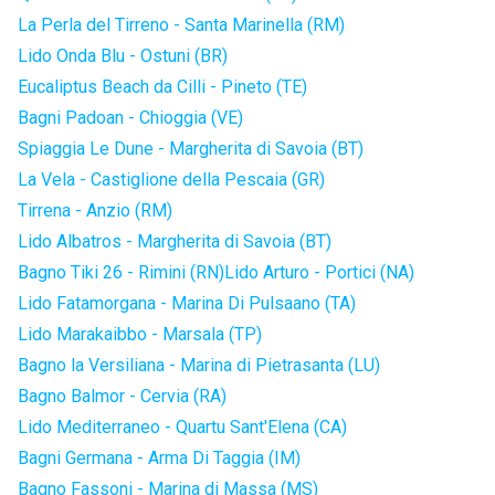
La Perla del Tirreno - Santa Marinella (RM)
Lido Onda Blu - Ostuni (BR)
Eucaliptus Beach da Cilli - Pineto (TE)
Bagni Padoan - Chioggia (VE)
Spiaggia Le Dune - Margherita di Savoia (BT)
La Vela - Castiglione della Pescaia (GR)
Tirrena - Anzio (RM)
Lido Albatros - Margherita di Savoia (BT)
Bagno Tiki 26 - Rimini (RN)
Lido Arturo - Portici (NA)
Lido Fatamorgana - Marina Di Pulsaano (TA)
Lido Marakaibbo - Marsala (TP)
Bagno la Versiliana - Marina di Pietrasanta (LU)
Bagno Balmor - Cervia (RA)
Lido Mediterraneo - Quartu Sant'Elena (CA)
Bagni Germana - Arma Di Taggia (IM)
Bagno Fassoni - Marina di Massa (MS)