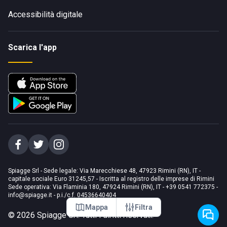
Accessibilità digitale
Scarica l'app
Spiagge Srl - Sede legale: Via Marecchiese 48, 47923 Rimini (RN), IT -
capitale sociale Euro 31245,57 - Iscritta al registro delle imprese di Rimini
Sede operativa: Via Flaminia 180, 47924 Rimini (RN), IT
-
+39 0541 772375
-
info@spiagge.it
- p.i./c.f. 04536640404
Mappa
Filtra
©
2026
Spiagge Srl. Tutti i diritti riservati.