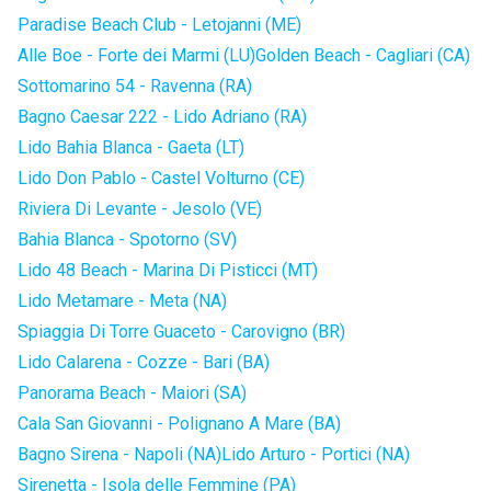
Paradise Beach Club - Letojanni (ME)
Alle Boe - Forte dei Marmi (LU)
Golden Beach - Cagliari (CA)
Sottomarino 54 - Ravenna (RA)
Bagno Caesar 222 - Lido Adriano (RA)
Lido Bahia Blanca - Gaeta (LT)
Lido Don Pablo - Castel Volturno (CE)
Riviera Di Levante - Jesolo (VE)
Bahia Blanca - Spotorno (SV)
Lido 48 Beach - Marina Di Pisticci (MT)
Lido Metamare - Meta (NA)
Spiaggia Di Torre Guaceto - Carovigno (BR)
Lido Calarena - Cozze - Bari (BA)
Panorama Beach - Maiori (SA)
Cala San Giovanni - Polignano A Mare (BA)
Bagno Sirena - Napoli (NA)
Lido Arturo - Portici (NA)
Sirenetta - Isola delle Femmine (PA)