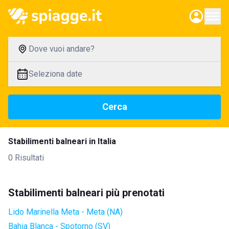
Dove vuoi andare?
Seleziona date
Cerca
Stabilimenti balneari in Italia
0 Risultati
Stabilimenti balneari più prenotati
Lido Marinella Meta - Meta (NA)
Bahia Blanca - Spotorno (SV)