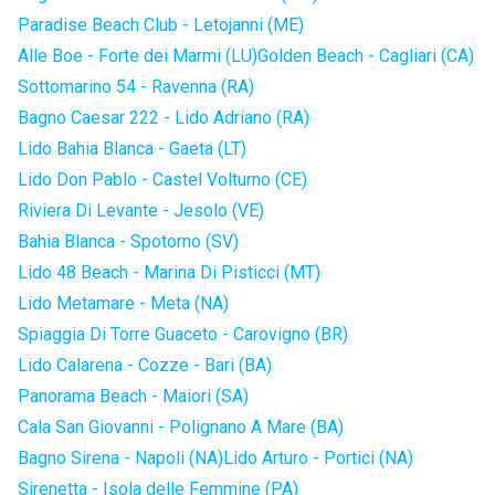
Paradise Beach Club - Letojanni (ME)
Alle Boe - Forte dei Marmi (LU)
Golden Beach - Cagliari (CA)
Sottomarino 54 - Ravenna (RA)
Bagno Caesar 222 - Lido Adriano (RA)
Lido Bahia Blanca - Gaeta (LT)
Lido Don Pablo - Castel Volturno (CE)
Riviera Di Levante - Jesolo (VE)
Bahia Blanca - Spotorno (SV)
Lido 48 Beach - Marina Di Pisticci (MT)
Lido Metamare - Meta (NA)
Spiaggia Di Torre Guaceto - Carovigno (BR)
Lido Calarena - Cozze - Bari (BA)
Panorama Beach - Maiori (SA)
Cala San Giovanni - Polignano A Mare (BA)
Bagno Sirena - Napoli (NA)
Lido Arturo - Portici (NA)
Sirenetta - Isola delle Femmine (PA)