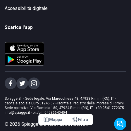
Accessibilità digitale
Scarica l'app
Spiagge Srl - Sede legale: Via Marecchiese 48, 47923 Rimini (RN), IT -
capitale sociale Euro 31245,57 - Iscritta al registro delle imprese di Rimini
Sede operativa: Via Flaminia 180, 47924 Rimini (RN), IT
-
+39 0541 772375
-
info@spiagge.it
- p.i./c.f. 04536640404
Mappa
Filtra
©
2026
Spiagge Srl. Tutti i diritti riservati.