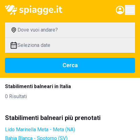
Dove vuoi andare?
Seleziona date
Cerca
Stabilimenti balneari in Italia
0 Risultati
Stabilimenti balneari più prenotati
Lido Marinella Meta - Meta (NA)
Bahia Blanca - Spotorno (SV)