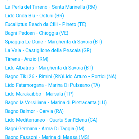
La Perla del Tirreno - Santa Marinella (RM)
Lido Onda Blu - Ostuni (BR)
Eucaliptus Beach da Cilli - Pineto (TE)
Bagni Padoan - Chioggia (VE)
Spiaggia Le Dune - Margherita di Savoia (BT)
La Vela - Castiglione della Pescaia (GR)
Tirrena - Anzio (RM)
Lido Albatros - Margherita di Savoia (BT)
Bagno Tiki 26 - Rimini (RN)
Lido Arturo - Portici (NA)
Lido Fatamorgana - Marina Di Pulsaano (TA)
Lido Marakaibbo - Marsala (TP)
Bagno la Versiliana - Marina di Pietrasanta (LU)
Bagno Balmor - Cervia (RA)
Lido Mediterraneo - Quartu Sant'Elena (CA)
Bagni Germana - Arma Di Taggia (IM)
Bagno Fassoni - Marina di Massa (MS)