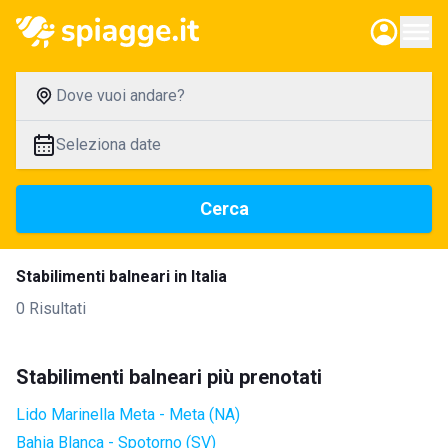
Dove vuoi andare?
Seleziona date
Cerca
Stabilimenti balneari in Italia
0 Risultati
Stabilimenti balneari più prenotati
Lido Marinella Meta - Meta (NA)
Bahia Blanca - Spotorno (SV)