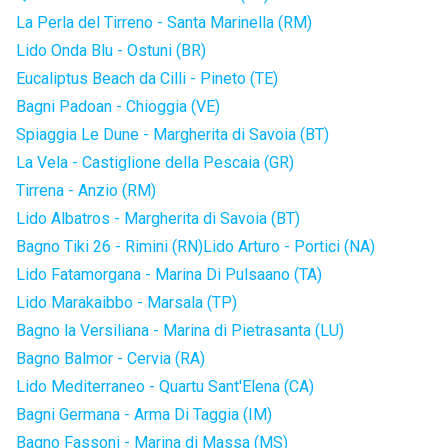
La Perla del Tirreno - Santa Marinella (RM)
Lido Onda Blu - Ostuni (BR)
Eucaliptus Beach da Cilli - Pineto (TE)
Bagni Padoan - Chioggia (VE)
Spiaggia Le Dune - Margherita di Savoia (BT)
La Vela - Castiglione della Pescaia (GR)
Tirrena - Anzio (RM)
Lido Albatros - Margherita di Savoia (BT)
Bagno Tiki 26 - Rimini (RN)
Lido Arturo - Portici (NA)
Lido Fatamorgana - Marina Di Pulsaano (TA)
Lido Marakaibbo - Marsala (TP)
Bagno la Versiliana - Marina di Pietrasanta (LU)
Bagno Balmor - Cervia (RA)
Lido Mediterraneo - Quartu Sant'Elena (CA)
Bagni Germana - Arma Di Taggia (IM)
Bagno Fassoni - Marina di Massa (MS)