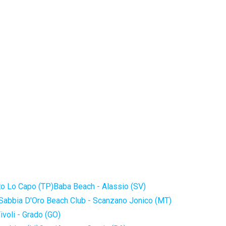
to Lo Capo (TP)
Baba Beach - Alassio (SV)
Sabbia D'Oro Beach Club - Scanzano Jonico (MT)
ivoli - Grado (GO)