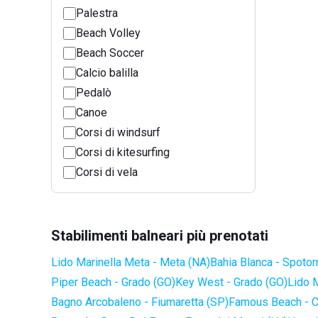
Palestra
Beach Volley
Beach Soccer
Calcio balilla
Pedalò
Canoe
Corsi di windsurf
Corsi di kitesurfing
Corsi di vela
Stabilimenti balneari più prenotati
Lido Marinella Meta - Meta (NA)
Bahia Blanca - Spotor
Piper Beach - Grado (GO)
Key West - Grado (GO)
Lido 
Bagno Arcobaleno - Fiumaretta (SP)
Famous Beach - C