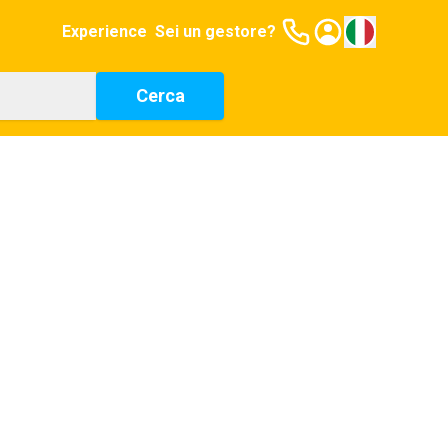
Experience
Sei un gestore?
Cerca