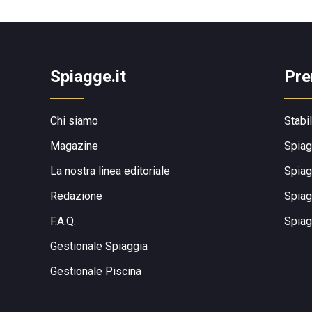
Spiagge.it
Pre
Chi siamo
Stabi
Magazine
Spiag
La nostra linea editoriale
Spiag
Redazione
Spiag
F.A.Q.
Spiag
Gestionale Spiaggia
Gestionale Piscina