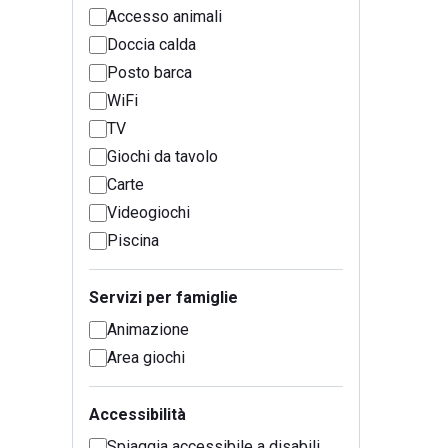
Accesso animali
Doccia calda
Posto barca
WiFi
TV
Giochi da tavolo
Carte
Videogiochi
Piscina
Servizi per famiglie
Animazione
Area giochi
Accessibilità
Spiaggia accessibile a disabili