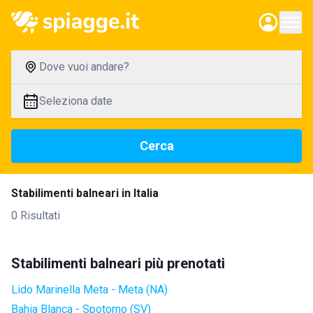
Dove vuoi andare?
Seleziona date
Cerca
Stabilimenti balneari in Italia
0 Risultati
Stabilimenti balneari più prenotati
Lido Marinella Meta - Meta (NA)
Bahia Blanca - Spotorno (SV)