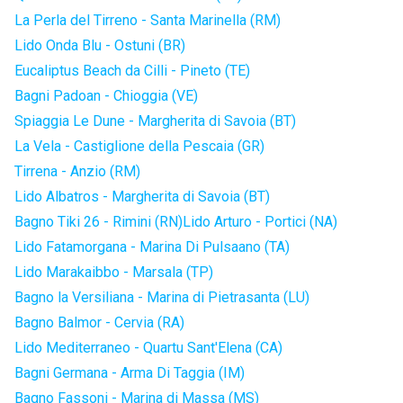
La Perla del Tirreno - Santa Marinella (RM)
Lido Onda Blu - Ostuni (BR)
Eucaliptus Beach da Cilli - Pineto (TE)
Bagni Padoan - Chioggia (VE)
Spiaggia Le Dune - Margherita di Savoia (BT)
La Vela - Castiglione della Pescaia (GR)
Tirrena - Anzio (RM)
Lido Albatros - Margherita di Savoia (BT)
Bagno Tiki 26 - Rimini (RN)
Lido Arturo - Portici (NA)
Lido Fatamorgana - Marina Di Pulsaano (TA)
Lido Marakaibbo - Marsala (TP)
Bagno la Versiliana - Marina di Pietrasanta (LU)
Bagno Balmor - Cervia (RA)
Lido Mediterraneo - Quartu Sant'Elena (CA)
Bagni Germana - Arma Di Taggia (IM)
Bagno Fassoni - Marina di Massa (MS)