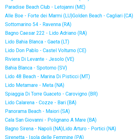
Paradise Beach Club - Letojanni (ME)
Alle Boe - Forte dei Marmi (LU)
Golden Beach - Cagliari (CA)
Sottomarino 54 - Ravenna (RA)
Bagno Caesar 222 - Lido Adriano (RA)
Lido Bahia Blanca - Gaeta (LT)
Lido Don Pablo - Castel Volturno (CE)
Riviera Di Levante - Jesolo (VE)
Bahia Blanca - Spotorno (SV)
Lido 48 Beach - Marina Di Pisticci (MT)
Lido Metamare - Meta (NA)
Spiaggia Di Torre Guaceto - Carovigno (BR)
Lido Calarena - Cozze - Bari (BA)
Panorama Beach - Maiori (SA)
Cala San Giovanni - Polignano A Mare (BA)
Bagno Sirena - Napoli (NA)
Lido Arturo - Portici (NA)
Sirenetta - Isola delle Femmine (PA)