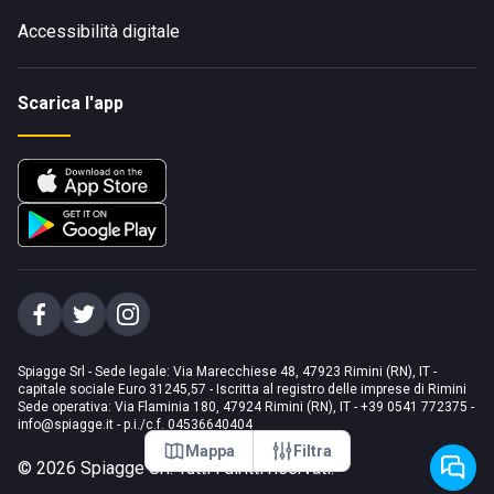
Accessibilità digitale
Scarica l'app
Spiagge Srl - Sede legale: Via Marecchiese 48, 47923 Rimini (RN), IT -
capitale sociale Euro 31245,57 - Iscritta al registro delle imprese di Rimini
Sede operativa: Via Flaminia 180, 47924 Rimini (RN), IT
-
+39 0541 772375
-
info@spiagge.it
- p.i./c.f. 04536640404
Mappa
Filtra
©
2026
Spiagge Srl. Tutti i diritti riservati.