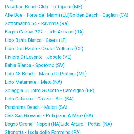
Paradise Beach Club - Letojanni (ME)
Alle Boe - Forte dei Marmi (LU)
Golden Beach - Cagliari (CA)
Sottomarino 54 - Ravenna (RA)
Bagno Caesar 222 - Lido Adriano (RA)
Lido Bahia Blanca - Gaeta (LT)
Lido Don Pablo - Castel Volturno (CE)
Riviera Di Levante - Jesolo (VE)
Bahia Blanca - Spotorno (SV)
Lido 48 Beach - Marina Di Pisticci (MT)
Lido Metamare - Meta (NA)
Spiaggia Di Torre Guaceto - Carovigno (BR)
Lido Calarena - Cozze - Bari (BA)
Panorama Beach - Maiori (SA)
Cala San Giovanni - Polignano A Mare (BA)
Bagno Sirena - Napoli (NA)
Lido Arturo - Portici (NA)
Sirenetta - Isola delle Femmine (PA)