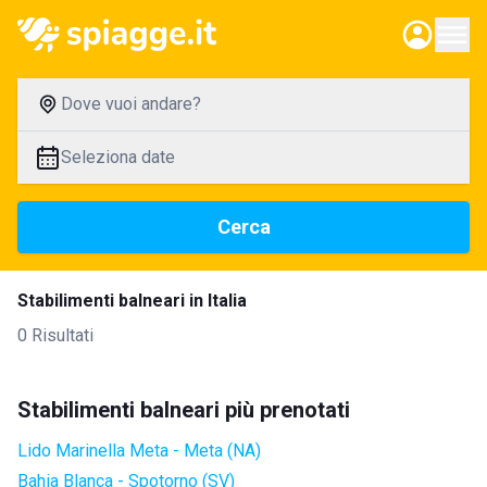
Dove vuoi andare?
Seleziona date
Cerca
Stabilimenti balneari in Italia
0 Risultati
Stabilimenti balneari più prenotati
Lido Marinella Meta - Meta (NA)
Bahia Blanca - Spotorno (SV)