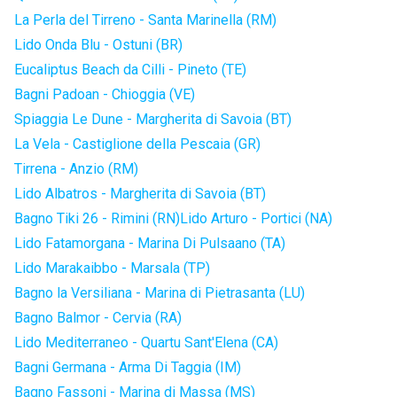
La Perla del Tirreno - Santa Marinella (RM)
Lido Onda Blu - Ostuni (BR)
Eucaliptus Beach da Cilli - Pineto (TE)
Bagni Padoan - Chioggia (VE)
Spiaggia Le Dune - Margherita di Savoia (BT)
La Vela - Castiglione della Pescaia (GR)
Tirrena - Anzio (RM)
Lido Albatros - Margherita di Savoia (BT)
Bagno Tiki 26 - Rimini (RN)
Lido Arturo - Portici (NA)
Lido Fatamorgana - Marina Di Pulsaano (TA)
Lido Marakaibbo - Marsala (TP)
Bagno la Versiliana - Marina di Pietrasanta (LU)
Bagno Balmor - Cervia (RA)
Lido Mediterraneo - Quartu Sant'Elena (CA)
Bagni Germana - Arma Di Taggia (IM)
Bagno Fassoni - Marina di Massa (MS)